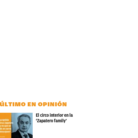
 ÚLTIMO EN OPINIÓN
El circo interior en la
‘Zapatero family’