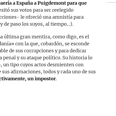
traería a España a Puigdemont para que
sitó sus votos para ser reelegido
ecciones- le ofreció una amnistía para
(y de paso los suyos, al tiempo…).
La última gran mentira, como digo, es el
danía» con la que, cobardón, se esconde
able de sus corrupciones y para dedicar
 penal y su ataque político. Su historia lo
, un tipo cuyos actos desmienten con
 sus afirmaciones, todos y cada uno de sus
ectivamente, un impostor
.