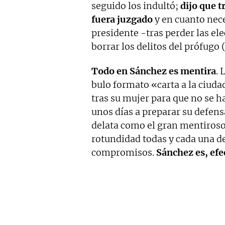
seguido los indultó;
dijo que 
fuera juzgado
y en cuanto nece
presidente -tras perder las el
borrar los delitos del prófugo 
Todo en Sánchez es mentira
. 
bulo formato «carta a la ciuda
tras su mujer para que no se h
unos días a preparar su defensa
delata como el gran mentiroso
rotundidad todas y cada una de
compromisos.
Sánchez es, ef