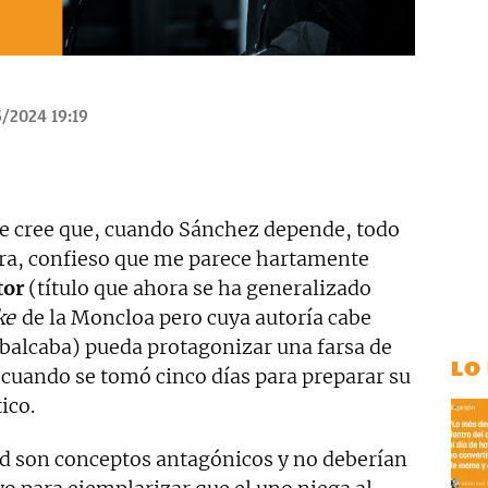
/2024 19:19
ue cree que, cuando Sánchez depende, todo
a, confieso que me parece hartamente
tor
(título que ahora se ha generalizado
ke
de la Moncloa pero cuya autoría cabe
ubalcaba) pueda protagonizar una farsa de
LO
 cuando se tomó cinco días para preparar su
ico.
dad son conceptos antagónicos y no deberían