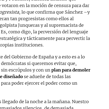
e votaron en la moción de censura para dar
ogresista
, lo que confirma que Sánchez –y
eran tan progresistas como ellos al
y golpista Junqueras y al supremacista de
s, como digo, la perversión del lenguaje
estratégica y tácticamente para pervertir la
 propias instituciones.
e del Gobierno de España y a esto es a lo
 demócratas si queremos evitar que,
 sin escrúpulos y con un
plan para demoler
e diseñado
se adueñe de todas las
 para poder ejercer el poder como un
s llegado de la noche a la mañana. Nuestro
emasiados silencios, de demasiada