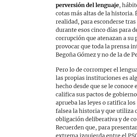
perversión del lenguaje
, hábi
cotas más altas de la historia.
realidad, para esconderse tras
durante esos cinco días para de
corrupción que atenazan a su pa
provocar que toda la prensa in
Begoña Gómez y no de la de P
Pero lo de corromper el lengua
las propias instituciones es 
hecho desde que se le conoce 
califica sus pactos de gobierno,
aprueba las leyes o ratifica los
falsea la historia y que utiliz
obligación deliberativa y de co
Recuerden que, para presentar
extrema izquierda entre el P