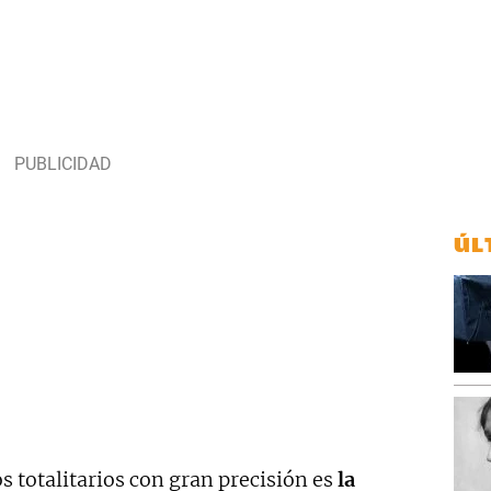
ÚL
s totalitarios con gran precisión es
la