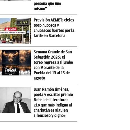
persona que uno
mismo”
Previsión AEMET: cielos
poco nubosos y
chubascos fuertes por la
tarde en Barcelona
Semana Grande de San
Sebastián 2026: el
toreo regresa a Illumbe
con Morante de la
Puebla del 13 al 15 de
agosto
Juan Ramón Jiménez,
poeta y escritor premio
Nobel de Literatura:
«Lo que más indigna al
charlatán es alguien
silencioso y digno»