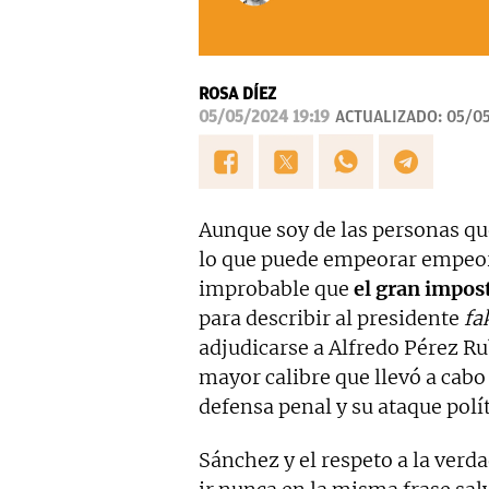
ROSA DÍEZ
05/05/2024 19:19
ACTUALIZADO:
05/05
Aunque soy de las personas q
lo que puede empeorar empeor
improbable que
el gran impos
para describir al presidente
fa
adjudicarse a Alfredo Pérez R
mayor calibre que llevó a cabo
defensa penal y su ataque polít
Sánchez y el respeto a la ver