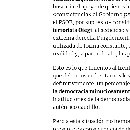
buscaría el apoyo de quienes l
«consistencia» al Gobierno
pr
el PSOE, por supuesto- consid
terrorista Otegi
, al sedicioso 
extrema derecha Puigdemont. E
utilizada de forma constante, 
realidad y, a partir de ahí, las
Esto es lo que tenemos al frent
que debemos enfrentarnos los
definitivamente, un personaje
la democracia minuciosament
instituciones de la democracia
auténtico caudillo.
Pero a esta situación no hemo
presente es consecuencia de d