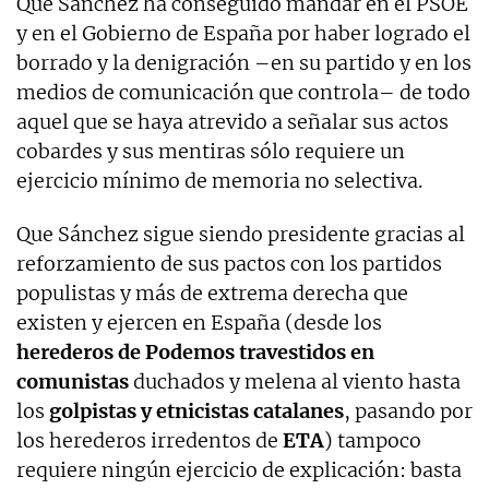
Que Sánchez ha conseguido mandar en el PSOE
y en el Gobierno de España por haber logrado el
borrado y la denigración –en su partido y en los
medios de comunicación que controla– de todo
aquel que se haya atrevido a señalar sus actos
cobardes y sus mentiras sólo requiere un
ejercicio mínimo de memoria no selectiva.
Que Sánchez sigue siendo presidente gracias al
reforzamiento de sus pactos con los partidos
populistas y más de extrema derecha que
existen y ejercen en España (desde los
herederos de Podemos travestidos en
comunistas
duchados y melena al viento hasta
los
golpistas y etnicistas catalanes
, pasando por
los herederos irredentos de
ETA
) tampoco
requiere ningún ejercicio de explicación: basta