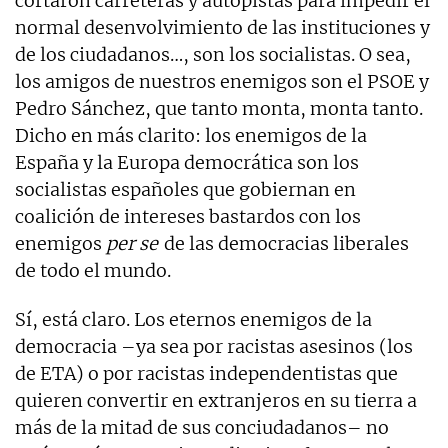
cortaron carreteras y autopistas para impedir el
normal desenvolvimiento de las instituciones y
de los ciudadanos…, son los socialistas. O sea,
los amigos de nuestros enemigos son el PSOE y
Pedro Sánchez, que tanto monta, monta tanto.
Dicho en más clarito: los enemigos de la
España y la Europa democrática son los
socialistas españoles que gobiernan en
coalición de intereses bastardos con los
enemigos
per se
de las democracias liberales
de todo el mundo.
Sí, está claro. Los eternos enemigos de la
democracia –ya sea por racistas asesinos (los
de ETA) o por racistas independentistas que
quieren convertir en extranjeros en su tierra a
más de la mitad de sus conciudadanos– no