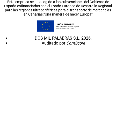
Esta empresa se ha acogido a las subvenciones del Gobierno de
España cofinanciadas con el Fondo Europeo de Desarrollo Regional
para las regiones ultraperiféricas para el transporte de mercancías
en Canarias.”Una manera de hacer Europa”
DOS MIL PALABRAS S.L. 2026.
Auditado por
ComScore