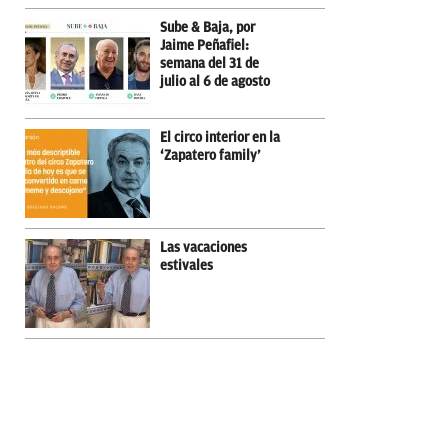
Sube & Baja, por
Jaime Peñafiel:
semana del 31 de
julio al 6 de agosto
El circo interior en la
‘Zapatero family’
Las vacaciones
estivales