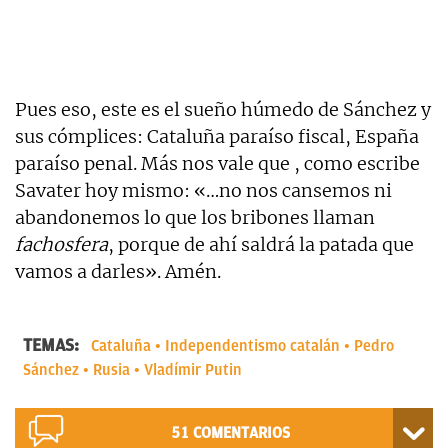
Pues eso, este es el sueño húmedo de Sánchez y
sus cómplices: Cataluña paraíso fiscal, España
paraíso penal. Más nos vale que , como escribe
Savater hoy mismo: «…no nos cansemos ni
abandonemos lo que los bribones llaman
fachosfera
, porque de ahí saldrá la patada que
vamos a darles». Amén.
TEMAS:
Cataluña
Independentismo catalán
Pedro
Sánchez
Rusia
Vladímir Putin
51
COMENTARIOS