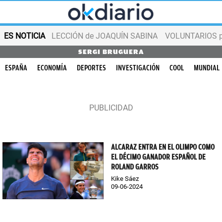
ES NOTICIA
LECCIÓN de JOAQUÍN SABINA
VOLUNTARIOS par
SERGI BRUGUERA
ESPAÑA
ECONOMÍA
DEPORTES
INVESTIGACIÓN
COOL
MUNDIAL
ALCARAZ ENTRA EN EL OLIMPO COMO
EL DÉCIMO GANADOR ESPAÑOL DE
ROLAND GARROS
Kike Sáez
09-06-2024