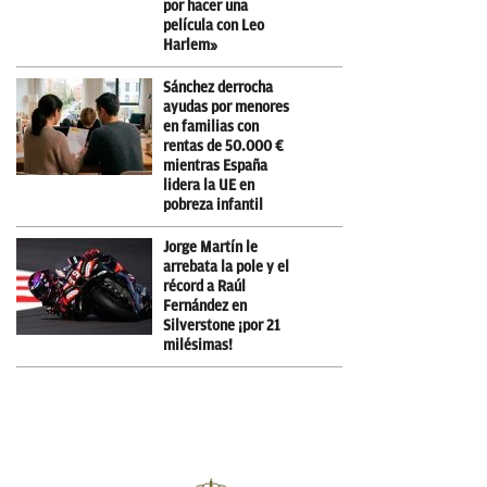
por hacer una
película con Leo
Harlem»
Sánchez derrocha
ayudas por menores
en familias con
rentas de 50.000 €
mientras España
lidera la UE en
pobreza infantil
Jorge Martín le
arrebata la pole y el
récord a Raúl
Fernández en
Silverstone ¡por 21
milésimas!