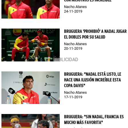
CON NOSOTROS ES INCREÍBLE"
Nacho Atanes
24-11-2019
BRUGUERA 'PROHIBIÓ' A NADAL JUGAR
EL DOBLES POR SU SALUD
Nacho Atanes
20-11-2019
BRUGUERA: "NADAL ESTÁ LISTO, LE
HACE UNA ILUSIÓN INCREÍBLE ESTA
COPA DAVIS"
Nacho Atanes
17-11-2019
BRUGUERA: "SIN NADAL, FRANCIA ES
MUCHO MÁS FAVORITA"