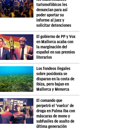
turismofóbicos les
denuncian para así
poder aportar su
informe al juez y
solicitar detenciones
El gobierno de PP y Vox
en Mallorca acaba con
la marginación del
español en sus premios
literarios
Los fondeos ilegales
sobre posidonia se
disparan en la costa de
Ibiza, pero bajan en
Mallorca y Menorca
El comando que
perpetró el ‘vuelco’ de
droga en Palma iba con
máscaras de mono y
subfusiles de asalto de
última generación