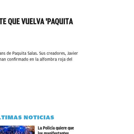
TE QUE VUELVA 'PAQUITA
ans de Paquita Salas. Sus creadores, Javier
 han confirmado en la alfombra roja del
LTIMAS NOTICIAS
La Policía quiere que
los manifestantes