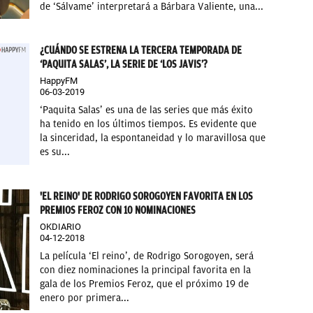
de ‘Sálvame’ interpretará a Bárbara Valiente, una...
¿CUÁNDO SE ESTRENA LA TERCERA TEMPORADA DE
‘PAQUITA SALAS’, LA SERIE DE ‘LOS JAVIS’?
HappyFM
06-03-2019
‘Paquita Salas’ es una de las series que más éxito
ha tenido en los últimos tiempos. Es evidente que
la sinceridad, la espontaneidad y lo maravillosa que
es su...
'EL REINO' DE RODRIGO SOROGOYEN FAVORITA EN LOS
PREMIOS FEROZ CON 10 NOMINACIONES
OKDIARIO
04-12-2018
La película ‘El reino’, de Rodrigo Sorogoyen, será
con diez nominaciones la principal favorita en la
gala de los Premios Feroz, que el próximo 19 de
enero por primera...