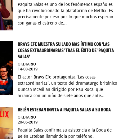
Paquita Salas es uno de los fenómenos españoles
que ha revolucionado la plataforma de Netflix. Es
precisamente por eso por lo que muchos esperan
con ganas el estreno de...
BRAYS EFE MUESTRA SU LADO MAS ÍNTIMO CON 'LAS
COSAS EXTRAORDINARIAS' TRAS EL ÉXITO DE 'PAQUITA
SALAS'
OKDIARIO
14-08-2019
El actor Brays Efe protagoniza ‘Las cosas
extraordinarias’, un texto del dramaturgo británico
Duncan McMillan dirigido por Pau Roca, que
arranca con un niño de siete años que ante...
BELÉN ESTEBAN INVITA A PAQUITA SALAS A SU BODA
OKDIARIO
20-06-2019
Paquita Salas confirma su asistencia a la Boda de
Belén Esteban llamándola por teléfono.