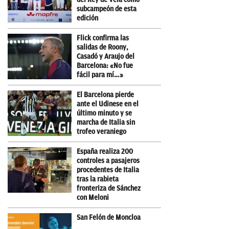
subcampeón de esta
edición
Flick confirma las
salidas de Roony,
Casadó y Araujo del
Barcelona: «No fue
fácil para mí…»
El Barcelona pierde
ante el Udinese en el
último minuto y se
marcha de Italia sin
trofeo veraniego
España realiza 200
controles a pasajeros
procedentes de Italia
tras la rabieta
fronteriza de Sánchez
con Meloni
San Felón de Moncloa