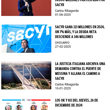
14.000 MILLONES PARTICIPADA POR
SACYR
Carlos Ribagorda
01-06-2025
SACYR GANA 113 MILLONES EN 2024,
UN 7% MÁS, Y LA DEUDA NETA
DESCIENDE A 146 MILLONES
OKDIARIO
27-02-2025
LA JUSTICIA ITALIANA ARCHIVA UNA
DEMANDA CONTRA EL PUENTE DE
MESSINA Y ALLANA EL CAMINO A
SACYR
Carlos Ribagorda
10-01-2025
LOS OK Y KO DEL JUEVES, 26 DE
DICIEMBRE DE 2024