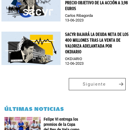
PRECIO OBJETIVO DE LA ACCIÓN A 3,98
EUROS
Carlos Ribagorda
13-06-2023
SACYR BAJARÁ LA DEUDA NETA DE LOS
400 MILLONES TRAS LA VENTA DE
VALORIZA ADELANTADA POR
OKDIARIO
OKDIARIO
12-06-2023
Siguiente
ÚLTIMAS NOTICIAS
Felipe VI entrega los
premios de la Copa
del Rey de Vela como