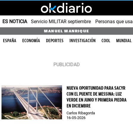
ES NOTICIA
Servicio MILITAR septiembre
Personas que us
MANUEL MANRIQUE
ESPAÑA
ECONOMÍA
DEPORTES
INVESTIGACIÓN
COOL
MUNDIAL
NUEVA OPORTUNIDAD PARA SACYR
CON EL PUENTE DE MESSINA: LUZ
VERDE EN JUNIO Y PRIMERA PIEDRA
EN DICIEMBRE
Carlos Ribagorda
16-05-2026