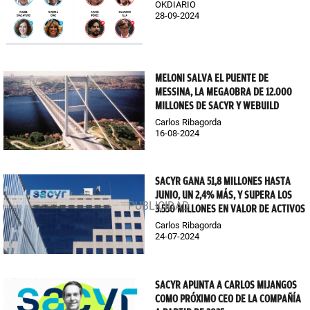
OKDIARIO
28-09-2024
MELONI SALVA EL PUENTE DE
MESSINA, LA MEGAOBRA DE 12.000
MILLONES DE SACYR Y WEBUILD
Carlos Ribagorda
16-08-2024
SACYR GANA 51,8 MILLONES HASTA
JUNIO, UN 2,4% MÁS, Y SUPERA LOS
3.550 MILLONES EN VALOR DE ACTIVOS
Carlos Ribagorda
24-07-2024
SACYR APUNTA A CARLOS MIJANGOS
COMO PRÓXIMO CEO DE LA COMPAÑÍA