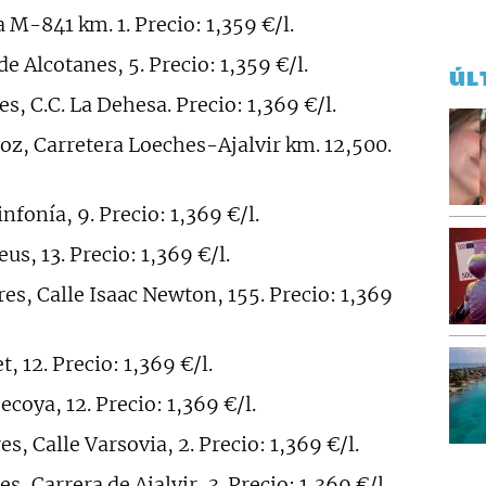
a M-841 km. 1. Precio: 1,359 €/l.
de Alcotanes, 5. Precio: 1,359 €/l.
ÚL
es, C.C. La Dehesa. Precio: 1,369 €/l.
doz, Carretera Loeches-Ajalvir km. 12,500.
infonía, 9. Precio: 1,369 €/l.
eus, 13. Precio: 1,369 €/l.
res, Calle Isaac Newton, 155. Precio: 1,369
, 12. Precio: 1,369 €/l.
ecoya, 12. Precio: 1,369 €/l.
es, Calle Varsovia, 2. Precio: 1,369 €/l.
s, Carrera de Ajalvir, 3. Precio: 1,369 €/l.