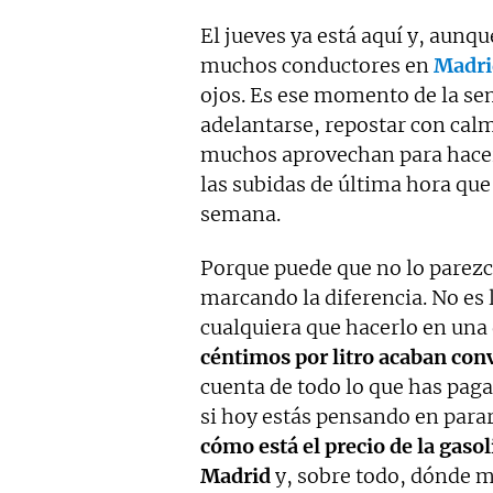
El jueves ya está aquí y, aunqu
muchos conductores en
Madri
ojos. Es ese momento de la se
adelantarse, repostar con calm
muchos aprovechan para hacer 
las subidas de última hora que 
semana.
Porque puede que no lo parezc
marcando la diferencia. No es 
cualquiera que hacerlo en una 
céntimos por litro acaban con
cuenta de todo lo que has paga
si hoy estás pensando en parar
cómo está el precio de la gaso
Madrid
y, sobre todo, dónde me