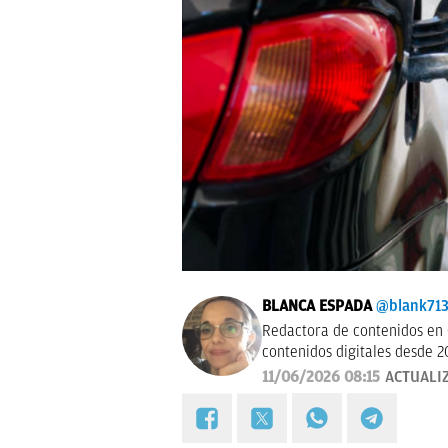
BLANCA ESPADA
@blank71
Redactora de contenidos en 
contenidos digitales desde 2
11/06/2026 08:15
ACTUALI