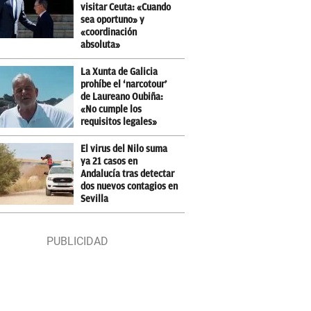
visitar Ceuta: «Cuando
sea oportuno» y
«coordinación
absoluta»
La Xunta de Galicia
prohíbe el ‘narcotour’
de Laureano Oubiña:
«No cumple los
requisitos legales»
El virus del Nilo suma
ya 21 casos en
Andalucía tras detectar
dos nuevos contagios en
Sevilla