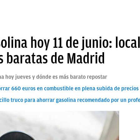
olina hoy 11 de junio: local
s baratas de Madrid
na hoy jueves y dónde es más barato repostar
rrar 660 euros en combustible en plena subida de precios 
sencillo truco para ahorrar gasolina recomendado por un pro