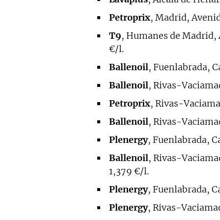
Petroprix
, Madrid, Avenid
T9
, Humanes de Madrid, A
€/l.
Ballenoil
, Fuenlabrada, Ca
Ballenoil
, Rivas-Vaciamadr
Petroprix
, Rivas-Vaciamad
Ballenoil
, Rivas-Vaciamadr
Plenergy
, Fuenlabrada, Ca
Ballenoil
, Rivas-Vaciamad
1,379 €/l.
Plenergy
, Fuenlabrada, Ca
Plenergy
, Rivas-Vaciamadr