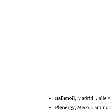
Ballenoil
, Madrid, Calle A
Plenergy
, Meco, Camino de