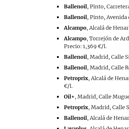
Ballenoil
, Pinto, Carreter
Ballenoil
, Pinto, Avenida 
Alcampo
, Alcalá de Henar
Alcampo
, Torrejón de Ar
Precio: 1,369 €/l.
Ballenoil
, Madrid, Calle S
Ballenoil
, Madrid, Calle R
Petroprix
, Alcalá de Hena
€/l.
Oil+
, Madrid, Calle Muguet
Petroprix
, Madrid, Calle S
Ballenoil
, Alcalá de Henar
Lavaplus
, Alcalá de Henare