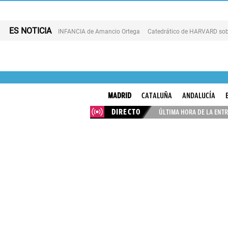
ES NOTICIA
INFANCIA de Amancio Ortega
Catedrático de HARVARD sob
MADRID
CATALUÑA
ANDALUCÍA
DIRECTO
ÚLTIMA HORA DE LA ENTR