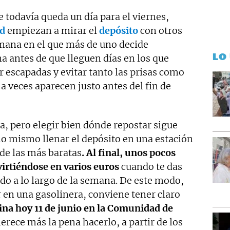
e todavía queda un día para el viernes,
d
empiezan a mirar el
depósito
con otros
mana en el que más de uno decide
LO
a antes de que lleguen días en los que
escapadas y evitar tanto las prisas como
a veces aparecen justo antes del fin de
a, pero elegir bien dónde repostar sigue
lo mismo llenar el depósito en una estación
de las más baratas
. Al final, unos pocos
virtiéndose en varios euros
cuando te das
do a lo largo de la semana. De este modo,
 en una gasolinera, conviene tener claro
lina hoy 11 de junio en la Comunidad de
rece más la pena hacerlo, a partir de los