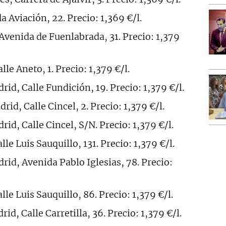
a Aviación, 22. Precio: 1,369 €/l.
venida de Fuenlabrada, 31. Precio: 1,379
lle Aneto, 1. Precio: 1,379 €/l.
id, Calle Fundición, 19. Precio: 1,379 €/l.
rid, Calle Cincel, 2. Precio: 1,379 €/l.
id, Calle Cincel, S/N. Precio: 1,379 €/l.
lle Luis Sauquillo, 131. Precio: 1,379 €/l.
rid, Avenida Pablo Iglesias, 78. Precio:
lle Luis Sauquillo, 86. Precio: 1,379 €/l.
id, Calle Carretilla, 36. Precio: 1,379 €/l.