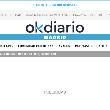
EL SITIO DE LOS INCONFORMISTAS
re la FELICIDAD
Líneas blancas en las VENTANAS
Proverbio DON QUIJOTE
MADRID
BALEARES
COMUNIDAD VALENCIANA
ARAGÓN
PAÍS VASCO
GALICIA
ADA DE INMIGRANTES A CEUTA, EN DIRECTO