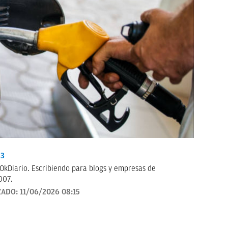
33
OkDiario. Escribiendo para blogs y empresas de
007.
ZADO:
11/06/2026 08:15