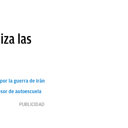
iza las
por la guerra de Irán
fesor de autoescuela