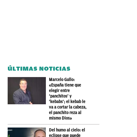
ÚLTIMAS NOTICIAS
Marcelo Gullo:
«España tiene que
elegir entre
‘panchitos’ y
‘kebabs’; el kebab le
va a cortar la cabeza,
el panchito reza al
mismo Dios»
Del humo al cielo: el
eclipse que puede