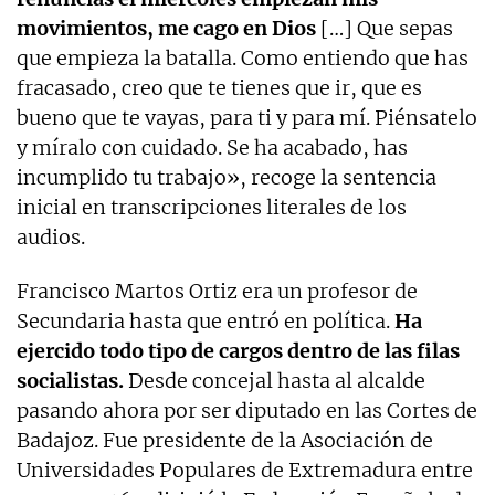
movimientos, me cago en Dios
[…] Que sepas
que empieza la batalla. Como entiendo que has
fracasado, creo que te tienes que ir, que es
bueno que te vayas, para ti y para mí. Piénsatelo
y míralo con cuidado. Se ha acabado, has
incumplido tu trabajo», recoge la sentencia
inicial en transcripciones literales de los
audios.
Francisco Martos Ortiz era un profesor de
Secundaria hasta que entró en política.
Ha
ejercido todo tipo de cargos dentro de las filas
socialistas.
Desde concejal hasta al alcalde
pasando ahora por ser diputado en las Cortes de
Badajoz. Fue presidente de la Asociación de
Universidades Populares de Extremadura entre