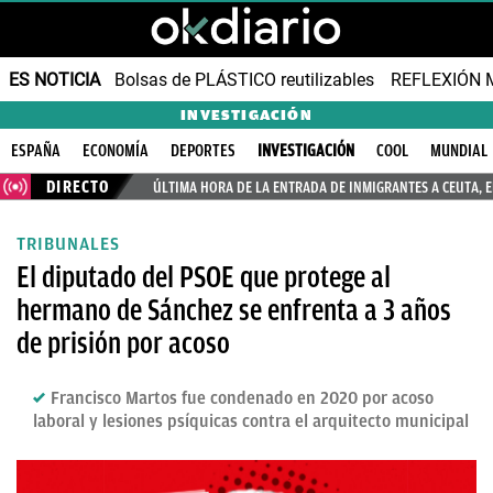
ES NOTICIA
Bolsas de PLÁSTICO reutilizables
REFLEXIÓN 
INVESTIGACIÓN
ESPAÑA
ECONOMÍA
DEPORTES
INVESTIGACIÓN
COOL
MUNDIAL
DIRECTO
ÚLTIMA HORA DE LA ENTRADA DE INMIGRANTES A CEUTA, 
TRIBUNALES
El diputado del PSOE que protege al
hermano de Sánchez se enfrenta a 3 años
de prisión por acoso
Francisco Martos fue condenado en 2020 por acoso
laboral y lesiones psíquicas contra el arquitecto municipal