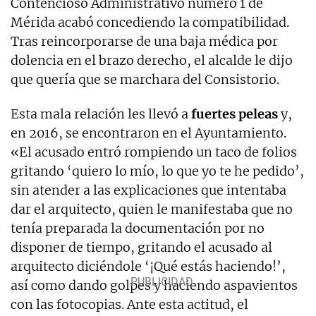
Contencioso Administrativo número 1 de
Mérida acabó concediendo la compatibilidad.
Tras
reincorporarse de una baja médica por
dolencia en el brazo derecho, el alcalde le dijo
que quería que se marchara del Consistorio.
Esta mala relación les llevó a
fuertes peleas
y,
en 2016, se encontraron en el Ayuntamiento.
«E
l acusado entró rompiendo un taco de folios
gritando ‘quiero lo mío, lo que yo te he pedido’,
sin atender a las explicaciones que intentaba
dar el arquitecto, quien le manifestaba que no
tenía preparada la documentación por no
disponer de tiempo, gritando el acusado al
arquitecto diciéndole ‘¡Qué estás haciendo!’,
así como dando golpes y haciendo aspavientos
con las fotocopias.
Ante esta actitud, el