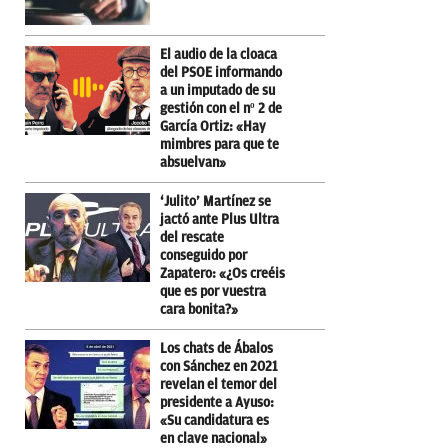
El audio de la cloaca
del PSOE informando
a un imputado de su
gestión con el nº 2 de
García Ortiz: «Hay
mimbres para que te
absuelvan»
‘Julito’ Martínez se
jactó ante Plus Ultra
del rescate
conseguido por
Zapatero: «¿Os creéis
que es por vuestra
cara bonita?»
Los chats de Ábalos
con Sánchez en 2021
revelan el temor del
presidente a Ayuso:
«Su candidatura es
en clave nacional»