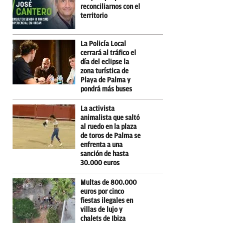
reconciliarnos con el
territorio
La Policía Local
cerrará al tráfico el
día del eclipse la
zona turística de
Playa de Palma y
pondrá más buses
La activista
animalista que saltó
al ruedo en la plaza
de toros de Palma se
enfrenta a una
sanción de hasta
30.000 euros
Multas de 800.000
euros por cinco
fiestas ilegales en
villas de lujo y
chalets de Ibiza