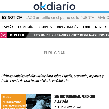
ES NOTICIA
LAZO amarillo en el pomo de la PUERTA
Vivir 
ESPAÑA
ECONOMÍA
DEPORTES
INVESTIGACIÓN
COOL
MUNDIAL
DIRECTO
ENTRADA DE INMIGRANTES A CEUTA DESDE MARRUECOS, E
Últimas noticias del día: última hora sobre España, economía, deportes y
todo el resto de la actualidad diaria en Okdiario.
SIN NOCTURNIDAD, PERO CON
ALEVOSÍA
ALEJANDRO VIDAL