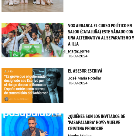
VOX ARRANCA EL CURSO POLÍTICO EN
SALOU (CATALUÑA) ESTE SÁBADO CON
UNA ALTERNATIVA AL SEPARATISMO Y
A ILLA
Marta Torres
13-09-2024
EL ASESOR ESCRIVÁ
José María Rotellar
13-09-2024
¿QUIÉNES SON LOS INVITADOS DE
'PASAPALABRA' HOY?: VUELVE
CRISTINA PEDROCHE
Nacho Molina