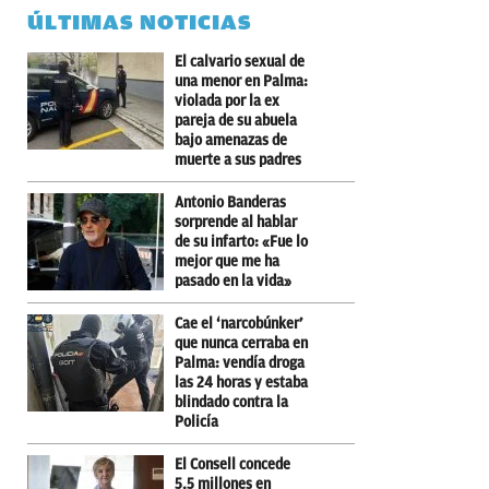
ÚLTIMAS NOTICIAS
El calvario sexual de
una menor en Palma:
violada por la ex
pareja de su abuela
bajo amenazas de
muerte a sus padres
Antonio Banderas
sorprende al hablar
de su infarto: «Fue lo
mejor que me ha
pasado en la vida»
Cae el ‘narcobúnker’
que nunca cerraba en
Palma: vendía droga
las 24 horas y estaba
blindado contra la
Policía
El Consell concede
5,5 millones en