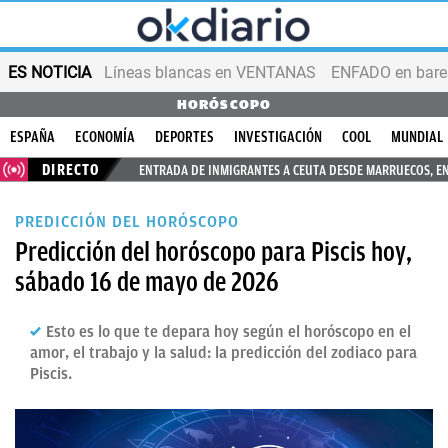
ES NOTICIA
Líneas blancas en VENTANAS
ENFADO en bares
HORÓSCOPO
ESPAÑA
ECONOMÍA
DEPORTES
INVESTIGACIÓN
COOL
MUNDIAL
DIRECTO
ENTRADA DE INMIGRANTES A CEUTA DESDE MARRUECOS, E
PREDICCIÓN DEL HORÓSCOPO
Predicción del horóscopo para Piscis hoy,
sábado 16 de mayo de 2026
Esto es lo que te depara hoy según el horóscopo en el
amor, el trabajo y la salud: la predicción del zodiaco para
Piscis.