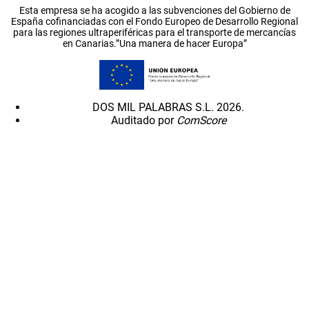
Esta empresa se ha acogido a las subvenciones del Gobierno de
España cofinanciadas con el Fondo Europeo de Desarrollo Regional
para las regiones ultraperiféricas para el transporte de mercancías
en Canarias.”Una manera de hacer Europa”
DOS MIL PALABRAS S.L. 2026.
Auditado por
ComScore