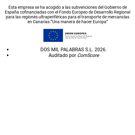
Esta empresa se ha acogido a las subvenciones del Gobierno de
España cofinanciadas con el Fondo Europeo de Desarrollo Regional
para las regiones ultraperiféricas para el transporte de mercancías
en Canarias.”Una manera de hacer Europa”
DOS MIL PALABRAS S.L. 2026.
Auditado por
ComScore