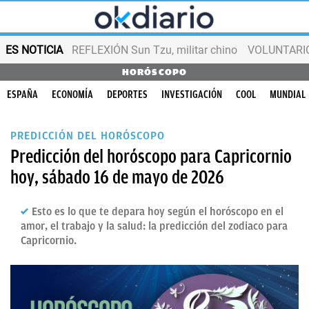
ES NOTICIA
REFLEXIÓN Sun Tzu, militar chino
VOLUNTARIOS
HORÓSCOPO
ESPAÑA
ECONOMÍA
DEPORTES
INVESTIGACIÓN
COOL
MUNDIAL
PREDICCIÓN DEL HORÓSCOPO
Predicción del horóscopo para Capricornio
hoy, sábado 16 de mayo de 2026
Esto es lo que te depara hoy según el horóscopo en el
amor, el trabajo y la salud: la predicción del zodiaco para
Capricornio.