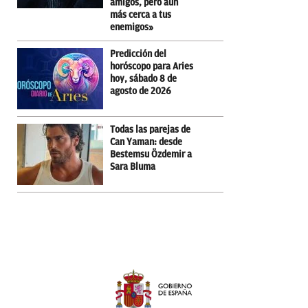
amigos, pero aún
más cerca a tus
enemigos»
Predicción del
horóscopo para Aries
hoy, sábado 8 de
agosto de 2026
Todas las parejas de
Can Yaman: desde
Bestemsu Özdemir a
Sara Bluma