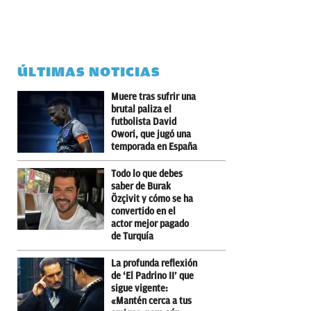
ÚLTIMAS NOTICIAS
Muere tras sufrir una
brutal paliza el
futbolista David
Owori, que jugó una
temporada en España
Todo lo que debes
saber de Burak
Özçivit y cómo se ha
convertido en el
actor mejor pagado
de Turquía
La profunda reflexión
de ‘El Padrino II’ que
sigue vigente:
«Mantén cerca a tus