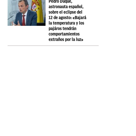
Pedro Duque,
astronauta español,
sobre el eclipse del
12 de agosto: «Bajará
la temperatura y los
pajáros tendrán
comportamientos
extraños por la luz»