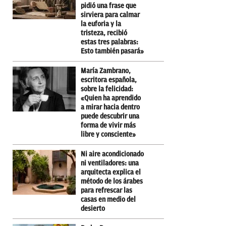
pidió una frase que
sirviera para calmar
la euforia y la
tristeza, recibió
estas tres palabras:
Esto también pasará»
María Zambrano,
escritora española,
sobre la felicidad:
«Quien ha aprendido
a mirar hacia dentro
puede descubrir una
forma de vivir más
libre y consciente»
Ni aire acondicionado
ni ventiladores: una
arquitecta explica el
método de los árabes
para refrescar las
casas en medio del
desierto