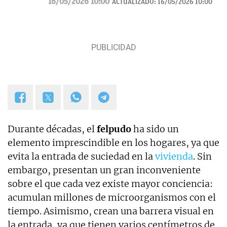
16/05/2026 10:00
ACTUALIZADO:
16/05/2026 10:00
Navidad.
Durante décadas, el
felpudo
ha sido un
elemento imprescindible en los hogares, ya que
evita la entrada de suciedad en la
vivienda
. Sin
embargo, presentan un gran inconveniente
sobre el que cada vez existe mayor conciencia:
acumulan millones de microorganismos con el
tiempo. Asimismo, crean una barrera visual en
la entrada, ya que tienen varios centímetros de