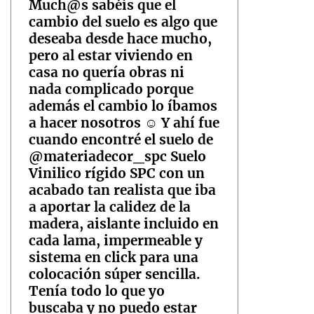
Much@s sabéis que el
cambio del suelo es algo que
deseaba desde hace mucho,
pero al estar viviendo en
casa no quería obras ni
nada complicado porque
además el cambio lo íbamos
a hacer nosotros ☺️ Y ahí fue
cuando encontré el suelo de
@materiadecor_spc Suelo
Vinilico rígido SPC con un
acabado tan realista que iba
a aportar la calidez de la
madera, aislante incluido en
cada lama, impermeable y
sistema en click para una
colocación súper sencilla.
Tenía todo lo que yo
buscaba y no puedo estar