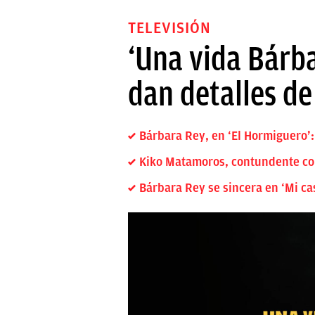
TELEVISIÓN
‘Una vida Bárba
dan detalles d
Bárbara Rey, en ‘El Hormiguero’:
Kiko Matamoros, contundente con
Bárbara Rey se sincera en ‘Mi cas