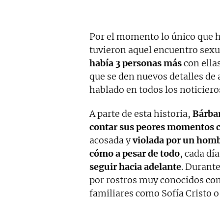
Por el momento lo único que h
tuvieron aquel encuentro sexu
había 3 personas más
con ellas
que se den nuevos detalles de 
hablado en todos los noticieros
A parte de esta historia,
Bárbar
contar sus peores momentos c
acosada y
violada por un hom
cómo a pesar de todo
, cada dí
seguir hacia adelante
. Durant
por rostros muy conocidos com
familiares como Sofía Cristo o