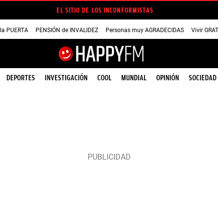
EL SITIO DE LOS INCONFORMISTAS
 la PUERTA
PENSIÓN de INVALIDEZ
Personas muy AGRADECIDAS
Vivir GRA
DEPORTES
INVESTIGACIÓN
COOL
MUNDIAL
OPINIÓN
SOCIEDAD