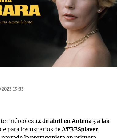
/2023 19:33
ste miércoles
12 de abril en Antena 3 a las
ble para los usuarios de
ATRESplayer
 narrado la protagonista en primera