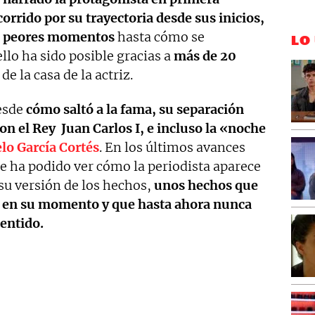
corrido por su trayectoria desde sus inicios,
us peores momentos
hasta cómo se
LO
lo ha sido posible gracias a
más de 20
de la casa de la actriz.
desde
cómo saltó a la fama, su separación
con el Rey Juan Carlos I, e incluso la «noche
lo García Cortés
. En los últimos avances
se ha podido ver cómo la periodista aparece
u versión de los hechos,
unos hechos que
al en su momento y que hasta ahora nunca
entido.