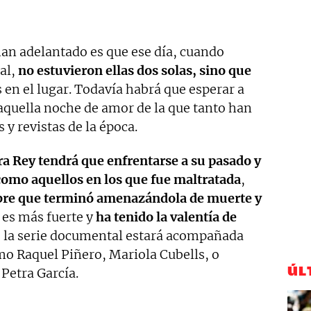
an adelantado es que ese día, cuando
al,
no estuvieron ellas dos solas, sino que
 en el lugar. Todavía habrá que esperar a
aquella noche de amor de la que tanto han
 y revistas de la época.
a Rey tendrá que enfrentarse a su pasado y
omo aquellos en los que fue maltratada
,
bre que terminó amenazándola de muerte y
a es más fuerte y
ha tenido la valentía de
e la serie documental estará acompañada
o Raquel Piñero, Mariola Cubells, o
ÚL
 Petra García.