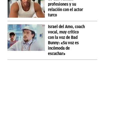
profesiones y su
relación con el actor
turco
Israel del Amo, coach
vocal, muy crítico
con la voz de Bad
Bunny: «Su voz es
incómoda de
escuchar»