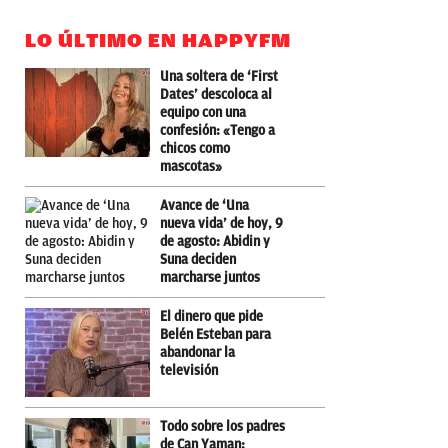
LO ÚLTIMO EN HAPPYFM
Una soltera de ‘First
Dates’ descoloca al
equipo con una
confesión: «Tengo a
chicos como
mascotas»
Avance de ‘Una
nueva vida’ de hoy, 9
de agosto: Abidin y
Suna deciden
marcharse juntos
El dinero que pide
Belén Esteban para
abandonar la
televisión
Todo sobre los padres
de Can Yaman: