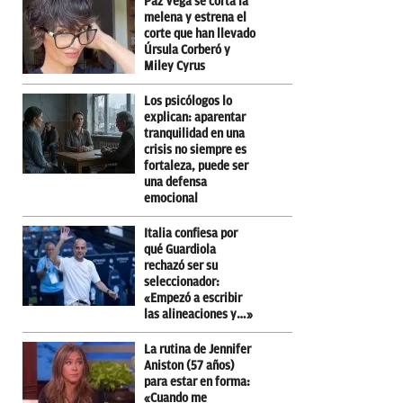
Paz Vega se corta la
melena y estrena el
corte que han llevado
Úrsula Corberó y
Miley Cyrus
Los psicólogos lo
explican: aparentar
tranquilidad en una
crisis no siempre es
fortaleza, puede ser
una defensa
emocional
Italia confiesa por
qué Guardiola
rechazó ser su
seleccionador:
«Empezó a escribir
las alineaciones y…»
La rutina de Jennifer
Aniston (57 años)
para estar en forma:
«Cuando me