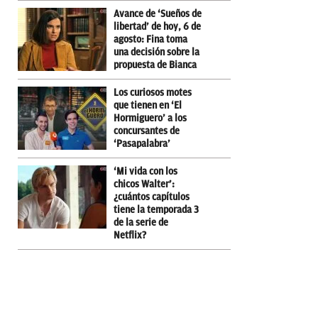
Avance de ‘Sueños de
libertad’ de hoy, 6 de
agosto: Fina toma
una decisión sobre la
propuesta de Bianca
Los curiosos motes
que tienen en ‘El
Hormiguero’ a los
concursantes de
‘Pasapalabra’
‘Mi vida con los
chicos Walter’:
¿cuántos capítulos
tiene la temporada 3
de la serie de
Netflix?