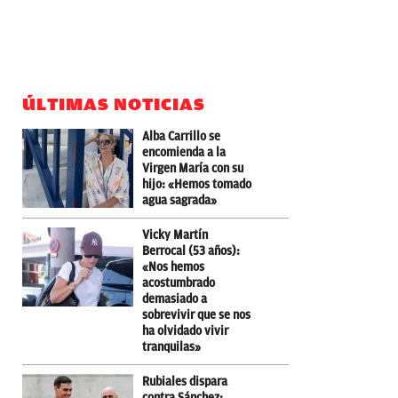
ÚLTIMAS NOTICIAS
Alba Carrillo se
encomienda a la
Virgen María con su
hijo: «Hemos tomado
agua sagrada»
Vicky Martín
Berrocal (53 años):
«Nos hemos
acostumbrado
demasiado a
sobrevivir que se nos
ha olvidado vivir
tranquilas»
Rubiales dispara
contra Sánchez: