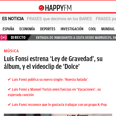
ES NOTICIA
FRASES que decimos en los BARES
FRASES par
ESPAÑA
ECONOMÍA
DEPORTES
INVESTIGACIÓN
COOL
MUNDIAL
DIRECTO
ENTRADA DE INMIGRANTES A CEUTA DESDE MARRUECOS, E
MÚSICA
Luis Fonsi estrena ‘Ley de Gravedad’, su
álbum, y el videoclip de ‘Dolce’
Luis Fonsi publica su nuevo single: ‘Nuesta balada’
Luis Fonsi y Manuel Turizo unen fuerzas en ‘Vacaciones’, su
esperada canción
Luis Fonsi reconoce que le gustaría trabajar con un grupo K-Pop