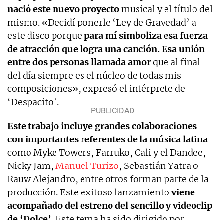
nació este nuevo proyecto
musical y el título del
mismo. «Decidí ponerle ‘Ley de Gravedad’ a
este disco porque
para mí simboliza esa fuerza
de atracción que logra una canción. Esa unión
entre dos personas llamada amor
que al final
del día siempre es el núcleo de todas mis
composiciones», expresó el intérprete de
‘Despacito’.
Este trabajo incluye grandes colaboraciones
con importantes referentes de la música latina
como Myke Towers, Farruko, Cali y el Dandee,
Nicky Jam,
Manuel Turizo
, Sebastián Yatra o
Rauw Alejandro, entre otros forman parte de la
producción. Este exitoso lanzamiento
viene
acompañado del estreno del sencillo y videoclip
de ‘Dolce’.
Este tema ha sido dirigido por