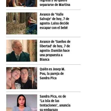
regresa y no quiere
separarse de Martina
Avance de ‘Valle
Salvaje’ de hoy, 7 de
agosto: Luisa decide
escapar con el bebé
Avance de ‘Sueños de
libertad’ de hoy, 7 de
agosto: Damián hace
una propuesta a
Bianca
Quién es Josep M.
Pou, la pareja de
Sandra Pica
Sandra Pica, ex de
‘La isla de las
tentaciones’, anuncia
su embarazo