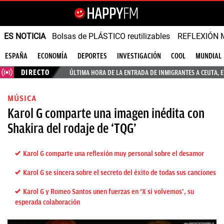
ES NOTICIA
Bolsas de PLÁSTICO reutilizables
REFLEXIÓN 
ESPAÑA
ECONOMÍA
DEPORTES
INVESTIGACIÓN
COOL
MUNDIAL
DIRECTO
ÚLTIMA HORA DE LA ENTRADA DE INMIGRANTES A CEUTA, 
MÚSICA
Karol G comparte una imagen inédita con
Shakira del rodaje de ‘TQG’
Karol G comparte una reflexión muy personal sobre el desamor
Karol G se sincera sobre el secreto del éxito de todas sus canciones
Karol G y Romeo Santos unen fuerzas en ‘X si volvemos’, su
esperada colaboración