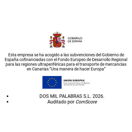
Esta empresa se ha acogido a las subvenciones del Gobierno de
España cofinanciadas con el Fondo Europeo de Desarrollo Regional
para las regiones ultraperiféricas para el transporte de mercancías
en Canarias.”Una manera de hacer Europa”
DOS MIL PALABRAS S.L. 2026.
Auditado por
ComScore