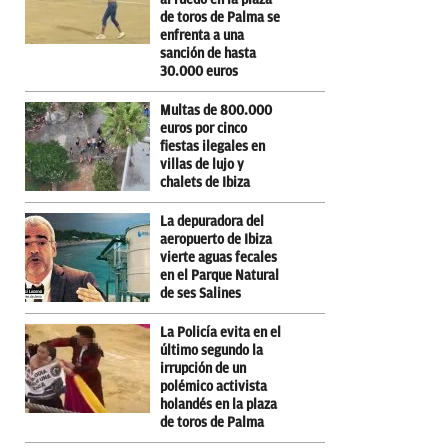
de toros de Palma se
enfrenta a una
sanción de hasta
30.000 euros
Multas de 800.000
euros por cinco
fiestas ilegales en
villas de lujo y
chalets de Ibiza
La depuradora del
aeropuerto de Ibiza
vierte aguas fecales
en el Parque Natural
de ses Salines
La Policía evita en el
último segundo la
irrupción de un
polémico activista
holandés en la plaza
de toros de Palma