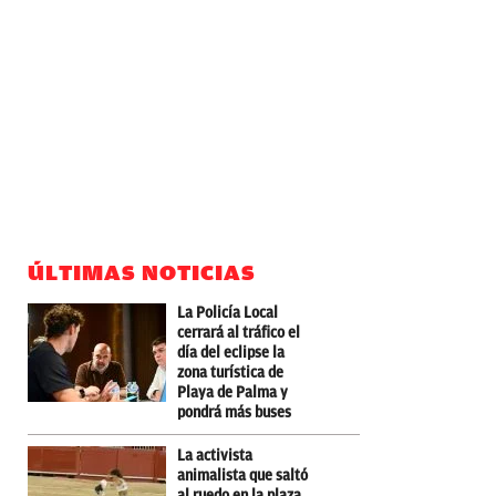
ÚLTIMAS NOTICIAS
La Policía Local
cerrará al tráfico el
día del eclipse la
zona turística de
Playa de Palma y
pondrá más buses
La activista
animalista que saltó
al ruedo en la plaza