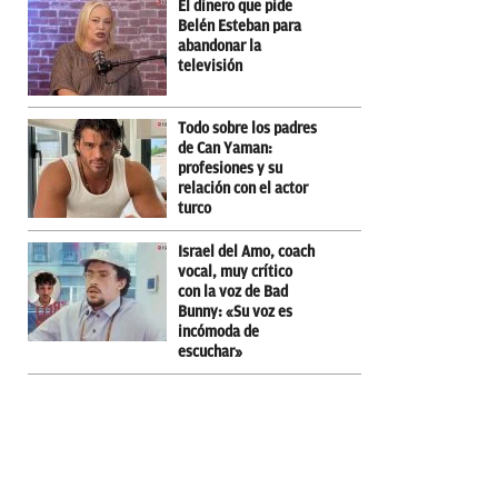
El dinero que pide
Belén Esteban para
abandonar la
televisión
Todo sobre los padres
de Can Yaman:
profesiones y su
relación con el actor
turco
Israel del Amo, coach
vocal, muy crítico
con la voz de Bad
Bunny: «Su voz es
incómoda de
escuchar»