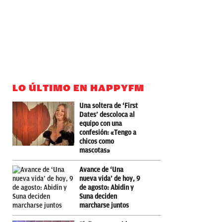
LO ÚLTIMO EN HAPPYFM
Una soltera de ‘First
Dates’ descoloca al
equipo con una
confesión: «Tengo a
chicos como
mascotas»
Avance de ‘Una
nueva vida’ de hoy, 9
de agosto: Abidin y
Suna deciden
marcharse juntos