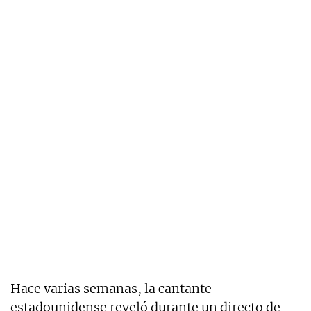
Hace varias semanas, la cantante
estadounidense reveló durante un directo de