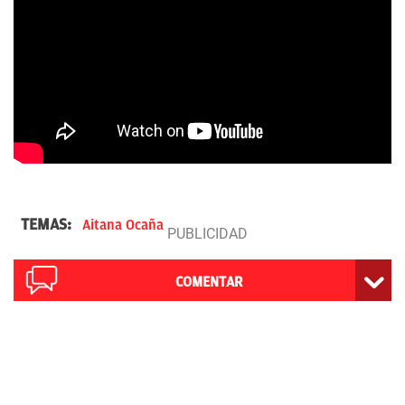
TEMAS:
Aitana Ocaña
COMENTAR