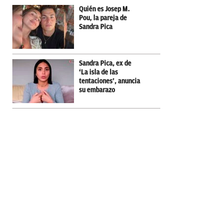
Quién es Josep M.
Pou, la pareja de
Sandra Pica
Sandra Pica, ex de
‘La isla de las
tentaciones’, anuncia
su embarazo