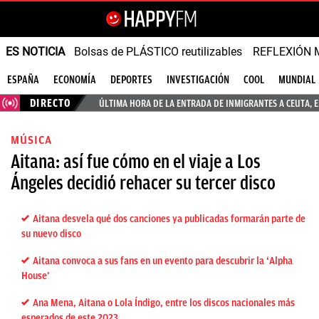
ES NOTICIA
Bolsas de PLÁSTICO reutilizables
REFLEXIÓN 
ESPAÑA
ECONOMÍA
DEPORTES
INVESTIGACIÓN
COOL
MUNDIAL
DIRECTO
ÚLTIMA HORA DE LA ENTRADA DE INMIGRANTES A CEUTA, 
MÚSICA
Aitana: así fue cómo en el viaje a Los
Ángeles decidió rehacer su tercer disco
Aitana desvela qué dos canciones ya publicadas formarán parte de
su nuevo disco
Aitana convoca a sus fans en un evento para descubrir la ‘Alpha
House’
Ana Mena, Aitana o Lola Índigo, entre los discos nacionales más
esperados de este 2023