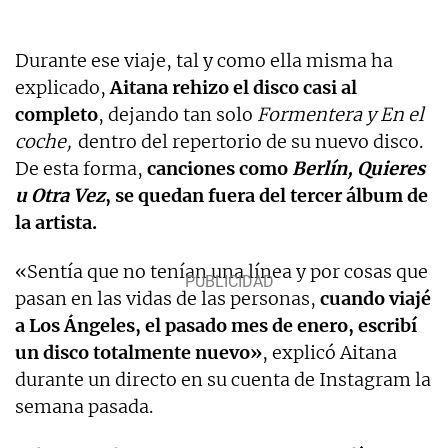
Durante ese viaje, tal y como ella misma ha
explicado,
Aitana rehizo el disco casi al
completo
, dejando tan solo
Formentera y En el
coche,
dentro del repertorio de su nuevo disco.
De esta forma,
canciones como
Berlín, Quieres
u Otra Vez
, se quedan fuera del tercer álbum de
la artista.
«Sentía que no tenían una línea y por cosas que
pasan en las vidas de las personas,
cuando viajé
a Los Ángeles, el pasado mes de enero, escribí
un disco totalmente nuevo»
, explicó Aitana
durante un directo en su cuenta de Instagram la
semana pasada.