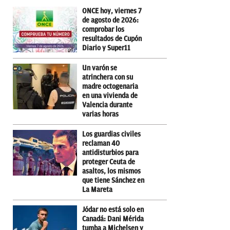
ONCE hoy, viernes 7
de agosto de 2026:
comprobar los
resultados de Cupón
Diario y Super11
Un varón se
atrinchera con su
madre octogenaria
en una vivienda de
Valencia durante
varias horas
Los guardias civiles
reclaman 40
antidisturbios para
proteger Ceuta de
asaltos, los mismos
que tiene Sánchez en
La Mareta
Jódar no está solo en
Canadá: Dani Mérida
tumba a Michelsen y