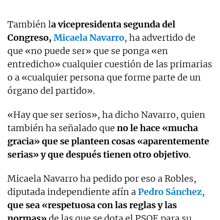
También l
a vicepresidenta segunda del
Congreso,
Micaela Navarro
, ha advertido de
que «no puede ser» que se ponga «en
entredicho» cualquier cuestión de las primarias
o a «cualquier persona que forme parte de un
órgano del partido».
«Hay que ser serios», ha dicho Navarro, quien
también ha señalado que
no le hace «mucha
gracia» que se planteen cosas «aparentemente
serias» y que después tienen otro objetivo
.
Micaela Navarro ha pedido por eso a Robles,
diputada independiente afín a
Pedro Sánchez
,
que sea «respetuosa con las reglas y las
normas»
de las que se dota el PSOE para su