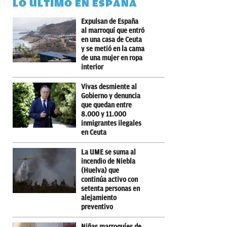
LO ÚLTIMO EN ESPAÑA
Expulsan de España
al marroquí que entró
en una casa de Ceuta
y se metió en la cama
de una mujer en ropa
interior
Vivas desmiente al
Gobierno y denuncia
que quedan entre
8.000 y 11.000
inmigrantes ilegales
en Ceuta
La UME se suma al
incendio de Niebla
(Huelva) que
continúa activo con
setenta personas en
alejamiento
preventivo
Niñas marroquíes de