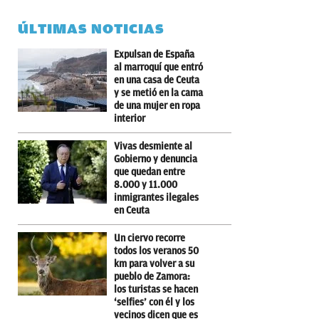
ÚLTIMAS NOTICIAS
Expulsan de España
al marroquí que entró
en una casa de Ceuta
y se metió en la cama
de una mujer en ropa
interior
Vivas desmiente al
Gobierno y denuncia
que quedan entre
8.000 y 11.000
inmigrantes ilegales
en Ceuta
Un ciervo recorre
todos los veranos 50
km para volver a su
pueblo de Zamora:
los turistas se hacen
‘selfies’ con él y los
vecinos dicen que es