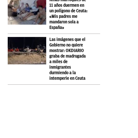
11 años duermen en
un polígono de Ceuta:
«Mis padres me
mandaron sola a
España»
Las imágenes que el
Gobierno no quiere
mostrar: OKDIARIO
graba de madrugada
a miles de
inmigrantes
durmiendo a la
intemperie en Ceuta