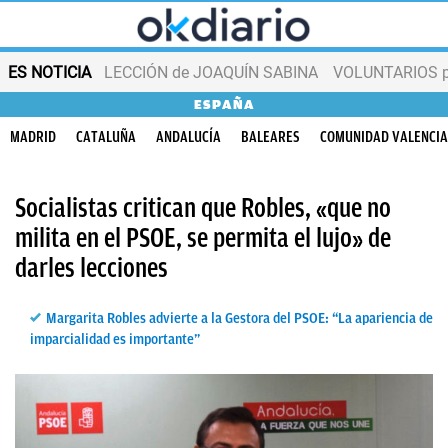
ES NOTICIA
LECCIÓN de JOAQUÍN SABINA
VOLUNTARIOS par
ESPAÑA
MADRID
CATALUÑA
ANDALUCÍA
BALEARES
COMUNIDAD VALENCI
Socialistas critican que Robles, «que no
milita en el PSOE, se permita el lujo» de
darles lecciones
Margarita Robles advierte a la Gestora del PSOE: “La apariencia de
imparcialidad es importante”