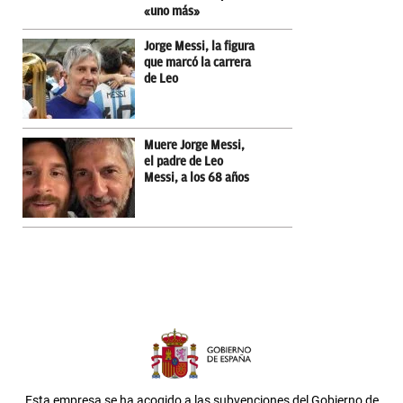
«uno más»
Jorge Messi, la figura
que marcó la carrera
de Leo
Muere Jorge Messi,
el padre de Leo
Messi, a los 68 años
Esta empresa se ha acogido a las subvenciones del Gobierno de