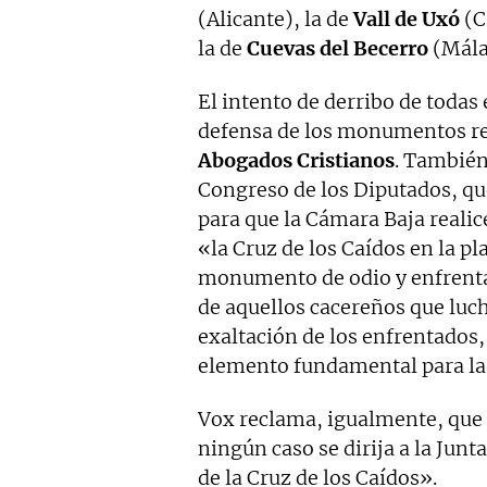
(Alicante), la de
Vall de Uxó
(C
la de
Cuevas del Becerro
(Málag
El intento de derribo de todas 
defensa de los monumentos re
Abogados Cristianos
. Tambié
Congreso de los Diputados, qu
para que la Cámara Baja reali
«la Cruz de los Caídos en la p
monumento de odio y enfrenta
de aquellos cacereños que luc
exaltación de los enfrentados
elemento fundamental para la 
Vox reclama, igualmente, que 
ningún caso se dirija a la Jun
de la Cruz de los Caídos».