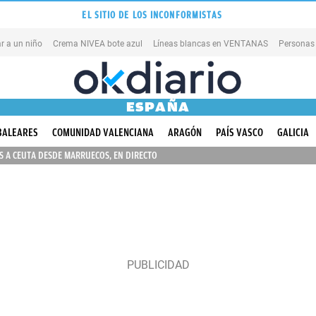
EL SITIO DE LOS INCONFORMISTAS
r a un niño
Crema NIVEA bote azul
Líneas blancas en VENTANAS
Personas
ESPAÑA
BALEARES
COMUNIDAD VALENCIANA
ARAGÓN
PAÍS VASCO
GALICIA
 A CEUTA DESDE MARRUECOS, EN DIRECTO