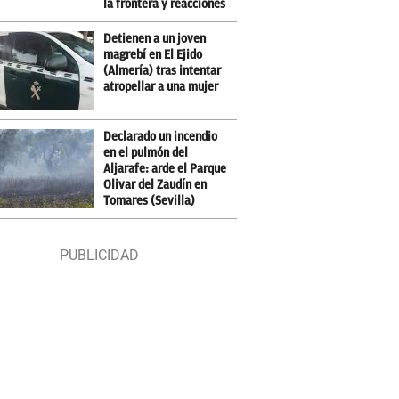
la frontera y reacciones
Detienen a un joven
magrebí en El Ejido
(Almería) tras intentar
atropellar a una mujer
Declarado un incendio
en el pulmón del
Aljarafe: arde el Parque
Olivar del Zaudín en
Tomares (Sevilla)