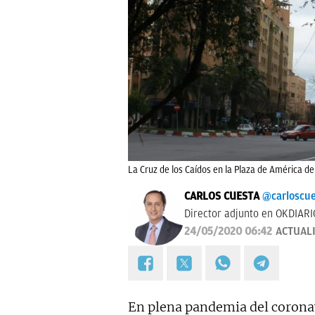
La Cruz de los Caídos en la Plaza de América de
CARLOS CUESTA
@carloscu
Director adjunto en OKDIARI
24/05/2020 06:42
ACTUAL
En plena pandemia del coronav