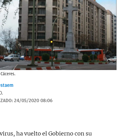
 Cáceres.
estaem
O.
IZADO:
24/05/2020 08:06
irus, ha vuelto el Gobierno con su