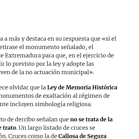
 a más y destaca en su respuesta que «si el
etirase el monumento señalado, el
de Extremadura para que, en el ejercicio de
 lo previsto por la ley y adopte las
ven de la no actuación municipal».
ece olvidar que la
Ley de Memoria Histórica
 monumentos de exaltación al régimen de
nte incluyen simbología religiosa.
to de derribo señalan que
no se trata de la
e trato
. Un largo listado de cruces se
ón. Cruces como la de
Callosa de Segura