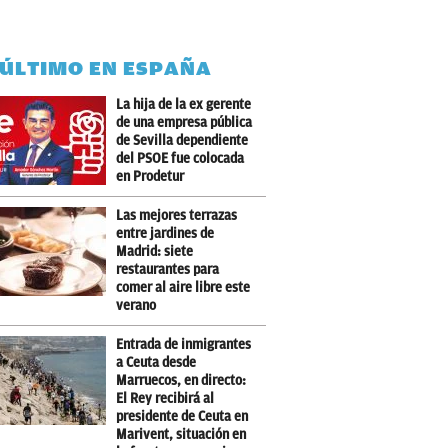
 ÚLTIMO EN ESPAÑA
La hija de la ex gerente
de una empresa pública
de Sevilla dependiente
del PSOE fue colocada
en Prodetur
Las mejores terrazas
entre jardines de
Madrid: siete
restaurantes para
comer al aire libre este
verano
Entrada de inmigrantes
a Ceuta desde
Marruecos, en directo:
El Rey recibirá al
presidente de Ceuta en
Marivent, situación en