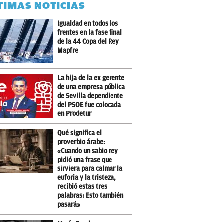
TIMAS NOTICIAS
Igualdad en todos los
frentes en la fase final
de la 44 Copa del Rey
Mapfre
La hija de la ex gerente
de una empresa pública
de Sevilla dependiente
del PSOE fue colocada
en Prodetur
Qué significa el
proverbio árabe:
«Cuando un sabio rey
pidió una frase que
sirviera para calmar la
euforia y la tristeza,
recibió estas tres
palabras: Esto también
pasará»