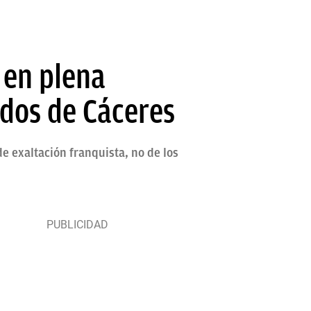
 en plena
ídos de Cáceres
e exaltación franquista, no de los