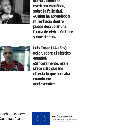
María Zambrano,
escritora española,
sobre la felicidad:
«Quien ha aprendido a
mirar hacia dentro
puede descubrir una
forma de vivir más libre
y consciente»
Luis Tosar (54 años),
actor, sobre el ejército
español:
«Sinceramente, era el
único sitio que me
ofrecía lo que buscaba
cuando era
adolescente»
 Fondo Europeo
 Canarias.”Una