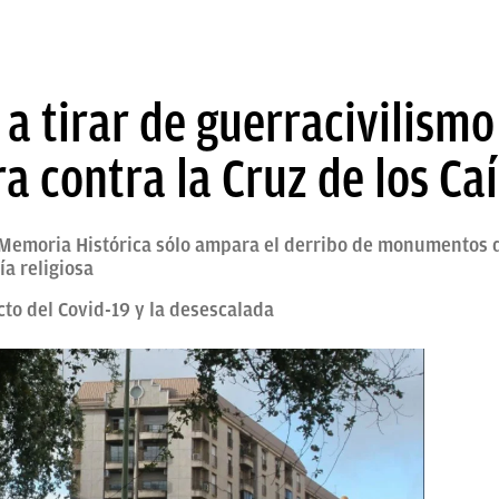
a tirar de guerracivilismo
 contra la Cruz de los Ca
 Memoria Histórica sólo ampara el derribo de monumentos d
a religiosa
cto del Covid-19 y la desescalada