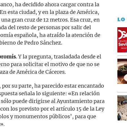
anco, ha decidido ahora cargar contra la
 En esta ciudad, y en la plaza de América,
LO
 una gran cruz de 12 metros. Esa cruz, en
a del resto de personas por salir del
nomía española, ha atraído la atención de
obierno de Pedro Sánchez.
romís
. Y la pregunta, trasladada desde el
rno para solicitar el motivo de que no se
plaza de América de Cáceres.
, por su parte, ha parecido estar encantado
espuesta señala lo siguiente: «En relación
 sólo puede dirigirse al Ayuntamiento para
con los previsto por el artículo 15 de la Ley
olos y monumentos públicos’, para que
».