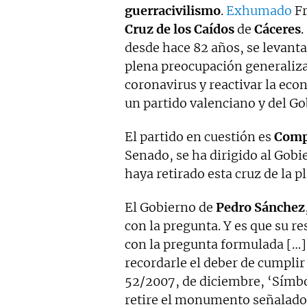
guerracivilismo
.
Exhumado
Fr
Cruz de los Caídos
de
Cáceres
.
desde hace 82 años, se levanta
plena preocupación generalizad
coronavirus y reactivar la eco
un partido valenciano y del G
El partido en cuestión es
Comp
Senado, se ha dirigido al Gobie
haya retirado esta cruz de la 
El Gobierno de
Pedro Sánchez
con la pregunta. Y es que su r
con la pregunta formulada […]
recordarle el deber de cumplir 
52/2007, de diciembre, ‘Símb
retire el monumento señalado