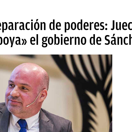
eparación de poderes: Juec
oya» el gobierno de Sánch