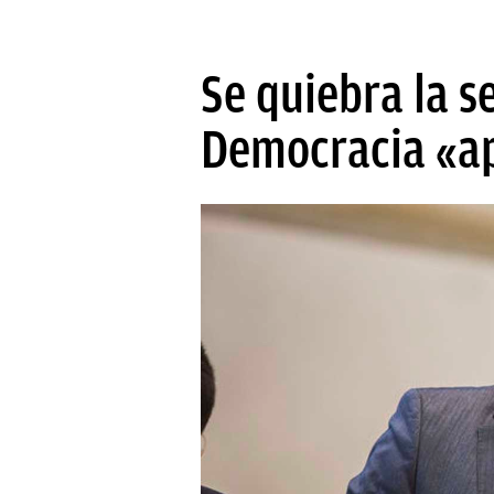
Se quiebra la s
Democracia «ap