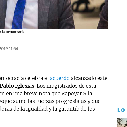
a la Democracia.
2019 11:54
emocracia celebra el
acuerdo
alcanzado este
Pablo Iglesias
. Los magistrados de esta
en en una breve nota que «apoyan» la
que sume las fuerzas progresistas y que
doras de la igualdad y la garantía de los
LO