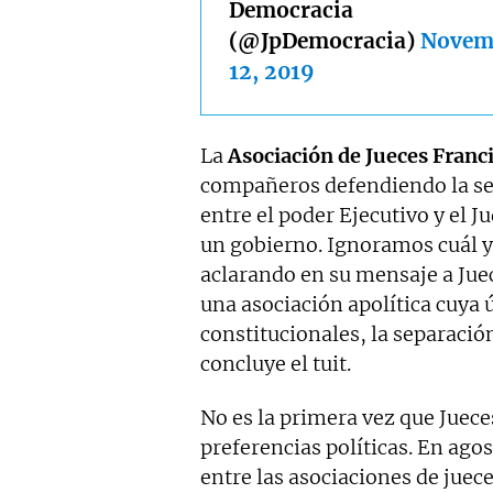
Democracia
(@JpDemocracia)
Novem
12, 2019
La
Asociación de Jueces Franci
compañeros defendiendo la se
entre el poder Ejecutivo y el J
un gobierno. Ignoramos cuál 
aclarando en su mensaje a Jue
una asociación apolítica cuya ú
constitucionales, la separació
concluye el tuit.
No es la primera vez que Juece
preferencias políticas. En ago
entre las asociaciones de juece