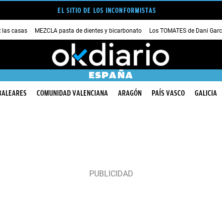
EL SITIO DE LOS INCONFORMISTAS
las casas
MEZCLA pasta de dientes y bicarbonato
Los TOMATES de Dani Garc
ESPAÑA
BALEARES
COMUNIDAD VALENCIANA
ARAGÓN
PAÍS VASCO
GALICIA