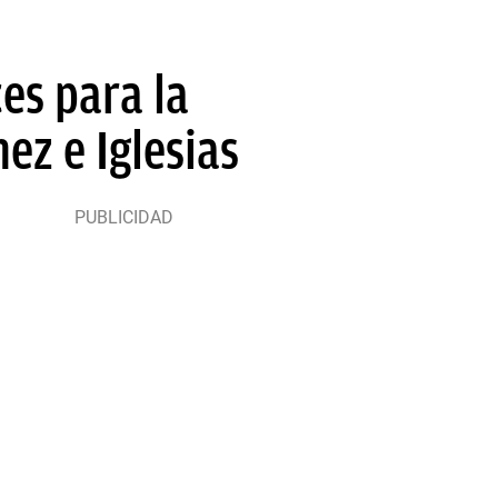
es para la
ez e Iglesias