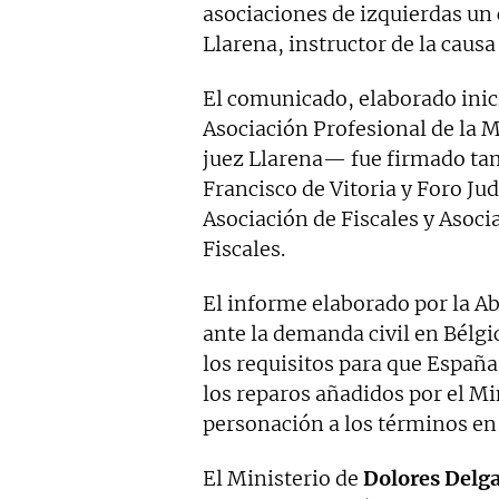
asociaciones de izquierdas un
Llarena, instructor de la caus
El comunicado, elaborado inic
Asociación Profesional de la M
juez Llarena— fue firmado tam
Francisco de Vitoria y Foro Jud
Asociación de Fiscales y Asoci
Fiscales.
El informe elaborado por la Ab
ante la demanda civil en Bélgi
los requisitos para que Españ
los reparos añadidos por el Mi
personación a los términos en
El Ministerio de
Dolores Delg