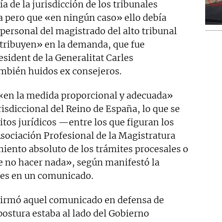
a de la jurisdicción de los tribunales
ga pero que «en ningún caso» ello debía
ersonal del magistrado del alto tribunal
atribuyen» en la demanda, que fue
sident de la Generalitat Carles
mbién huidos ex consejeros.
 «en la medida proporcional y adecuada»
isdiccional del Reino de España, lo que se
tos jurídicos —entre los que figuran los
sociación Profesional de la Magistratura
nto absoluto de los trámites procesales o
de no hacer nada», según manifestó la
ces en un comunicado.
 firmó aquel comunicado en defensa de
postura estaba al lado del Gobierno