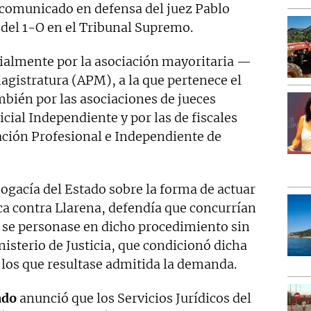
 comunicado en defensa del juez Pablo
a del 1-O en el Tribunal Supremo.
ialmente por la asociación mayoritaria —
agistratura (APM), a la que pertenece el
bién por las asociaciones de jueces
icial Independiente y por las de fiscales
ación Profesional e Independiente de
ogacía del Estado sobre la forma de actuar
ca contra Llarena, defendía que concurrían
a se personase en dicho procedimiento sin
nisterio de Justicia, que condicionó dicha
 los que resultase admitida la demanda.
ado
anunció que los Servicios Jurídicos del