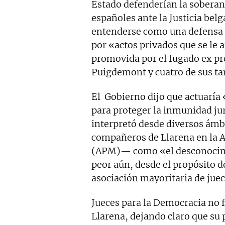
Estado defenderían la soberaní
españoles ante la Justicia bel
entenderse como una defensa p
por «actos privados que se le 
promovida por el fugado ex pre
Puigdemont y cuatro de sus ta
El Gobierno dijo que actuaría
para proteger la inmunidad jur
interpretó desde diversos ámbi
compañeros de Llarena en la A
(APM)— como «el desconocimie
peor aún, desde el propósito 
asociación mayoritaria de jue
Jueces para la Democracia no
Llarena, dejando claro que su 