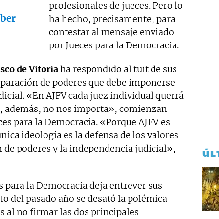
profesionales de jueces. Pero lo
ber
ha hecho, precisamente, para
contestar al mensaje enviado
por Jueces para la Democracia.
sco de Vitoria
ha respondido al tuit de sus
paración de poderes que debe imponerse
udicial. «En AJFV cada juez individual querrá
y, además, no nos importa», comienzan
ces para la Democracia. «Porque AJFV es
nica ideología es la defensa de los valores
n de poderes y la independencia judicial»,
ÚL
s para la Democracia deja entrever sus
sto del pasado año se desató la polémica
s al no firmar las dos principales