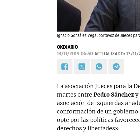
Ignacio González Vega, portavoz de Jueces par
OKDIARIO
13/11/2019 06:50
ACTUALIZADO:
13/11/
La asociación Jueces para la D
martes entre
Pedro Sánchez
y
asociación de izquierdas añad
conformación de un gobierno «
opte por las políticas favorece
derechos y libertades».