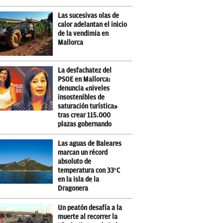
Las sucesivas olas de
calor adelantan el inicio
de la vendimia en
Mallorca
La desfachatez del
PSOE en Mallorca:
denuncia «niveles
insostenibles de
saturación turística»
tras crear 115.000
plazas gobernando
Las aguas de Baleares
marcan un récord
absoluto de
temperatura con 33ºC
en la isla de la
Dragonera
Un peatón desafía a la
muerte al recorrer la