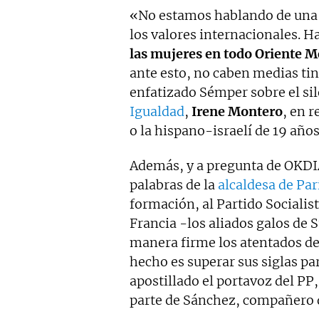
«No estamos hablando de una cu
los valores internacionales. 
las mujeres en todo Oriente M
ante esto, no caben medias tin
enfatizado Sémper sobre el sil
Igualdad
,
Irene Montero
, en 
o la hispano-israelí de 19 años
Además, y a pregunta de OKDI
palabras de la
alcaldesa de Par
formación, al Partido Socialis
Francia -los aliados galos d
manera firme los atentados de
hecho es superar sus siglas p
apostillado el portavoz del PP
parte de Sánchez, compañero de