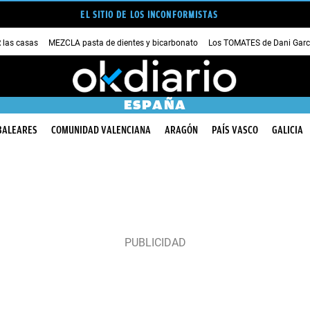
EL SITIO DE LOS INCONFORMISTAS
las casas
MEZCLA pasta de dientes y bicarbonato
Los TOMATES de Dani Garc
ESPAÑA
BALEARES
COMUNIDAD VALENCIANA
ARAGÓN
PAÍS VASCO
GALICIA