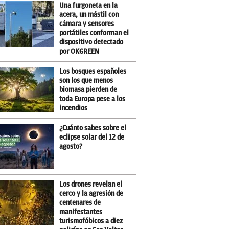
Una furgoneta en la
acera, un mástil con
cámara y sensores
portátiles conforman el
dispositivo detectado
por OKGREEN
Los bosques españoles
son los que menos
biomasa pierden de
toda Europa pese a los
incendios
¿Cuánto sabes sobre el
eclipse solar del 12 de
agosto?
Los drones revelan el
cerco y la agresión de
centenares de
manifestantes
turismofóbicos a diez