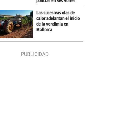
policías en Ses Voltes
Las sucesivas olas de
calor adelantan el inicio
de la vendimia en
Mallorca