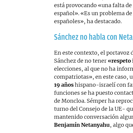
está provocando «una falta de
español». «Es un problema de l
españoles», ha destacado.
Sánchez no habla con Net
En este contexto, el portavoz 
Sánchez de no tener
«respeto 
elecciones, al que no ha infor
compatriotas», en este caso, 
19 años
hispano-israelí con fam
funciones se ha puesto contact
de Moncloa. Sémper ha reproc
turno del Consejo de la UE- qu
mantenido conversación alguna
Benjamín Netanyahu
, algo qu