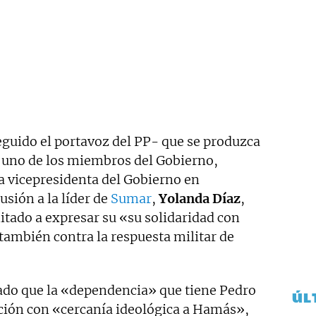
guido el portavoz del PP- que se produzca
 uno de los miembros del Gobierno,
a vicepresidenta del Gobierno en
usión a la líder de
Sumar
,
Yolanda Díaz
,
mitado a expresar su «su solidaridad con
también contra la respuesta militar de
do que la «dependencia» que tiene Pedro
ÚL
ión con «cercanía ideológica a Hamás»,