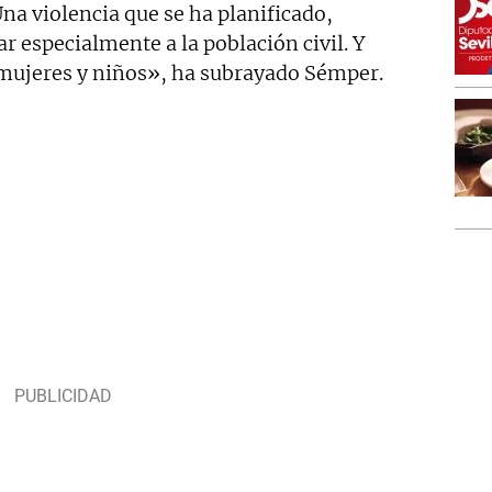
na violencia que se ha planificado,
r especialmente a la población civil. Y
a mujeres y niños», ha subrayado Sémper.