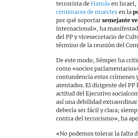
terrorista de
Hamás
en Israel,
centenares de muertes
en la
p
por qué soportar
semejante v
internacional», ha manifestad
del PP y vicesecretario de Cul
término de la reunión del Com
De este modo, Sémper ha crit
como «socios parlamentarios
contundencia estos crímenes 
atentados. El dirigente del PP
actitud del Ejecutivo socialc
así una debilidad extraordinari
debería ser fácil y clara; siem
contra del terrorismo», ha apo
«No podemos tolerar la falta 