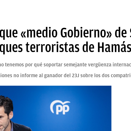
 que «medio Gobierno» de
taques terroristas de Hamás
 "no tenemos por qué soportar semejante vergüenza interna
iones no informe al ganador del 23J sobre los dos compatr