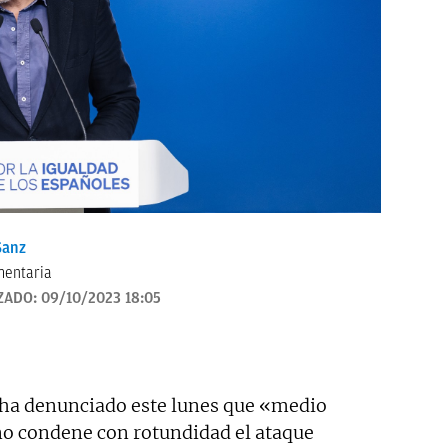
anz
mentaria
ZADO:
09/10/2023 18:05
ha denunciado este lunes que «medio
o condene con rotundidad el ataque