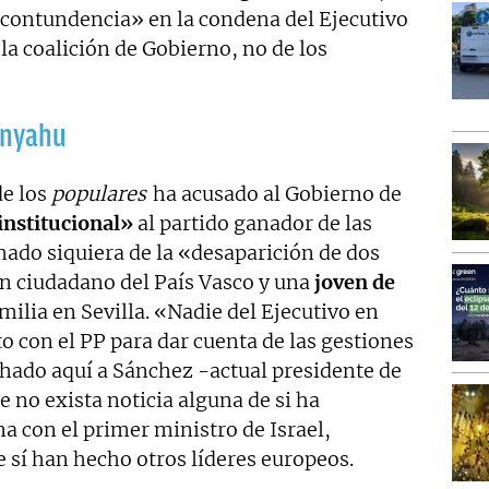
 contundencia» en la condena del Ejecutivo
a coalición de Gobierno, no de los
anyahu
de los
populares
ha acusado al Gobierno de
institucional»
al partido ganador de las
mado siquiera de la «desaparición de dos
un ciudadano del País Vasco y una
joven de
ilia en Sevilla. «Nadie del Ejecutivo en
o con el PP para dar cuenta de las gestiones
hado aquí a Sánchez -actual presidente de
e no exista noticia alguna de si ha
 con el primer ministro de Israel,
e sí han hecho otros líderes europeos.