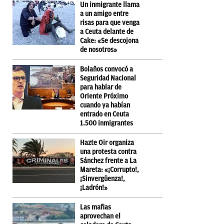
Un inmigrante llama
a un amigo entre
risas para que venga
a Ceuta delante de
Cake: «Se descojona
de nosotros»
Bolaños convocó a
Seguridad Nacional
para hablar de
Oriente Próximo
cuando ya habían
entrado en Ceuta
1.500 inmigrantes
Hazte Oir organiza
una protesta contra
Sánchez frente a La
Mareta: «¡Corrupto!,
¡Sinvergüenza!,
¡Ladrón!»
Las mafias
aprovechan el