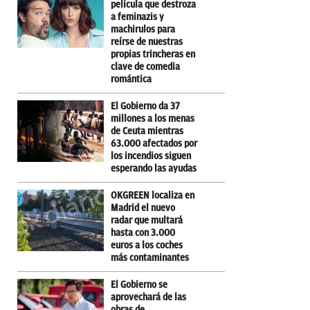
película que destroza
a feminazis y
machirulos para
reírse de nuestras
propias trincheras en
clave de comedia
romántica
El Gobierno da 37
millones a los menas
de Ceuta mientras
63.000 afectados por
los incendios siguen
esperando las ayudas
OKGREEN localiza en
Madrid el nuevo
radar que multará
hasta con 3.000
euros a los coches
más contaminantes
El Gobierno se
aprovechará de las
obras de