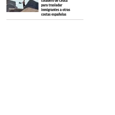
coladero de Ceuta
para trasladar
inmigrantes a otras
costas españolas