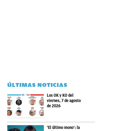
ÚLTIMAS NOTICIAS
Los OK y KO del
viernes, 7 de agosto
de 2026
‘El último mono’: la