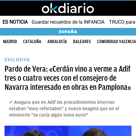
ES NOTICIA
Guardar recuerdos de la INFANCIA
TRUCO para
ESPAÑA
MADRID
CATALUÑA
ANDALUCÍA
BALEARES
COMUNIDAD VALENCI
EXCLUSIVA
Pardo de Vera: «Cerdán vino a verme a Adif
tres o cuatro veces con el consejero de
Navarra interesado en obras en Pamplona»
Asegura que en Adif los procedimientos internos
estaban "muy reforzados" y nunca imaginó que en el
ministerio "se cocía algún tema sucio"