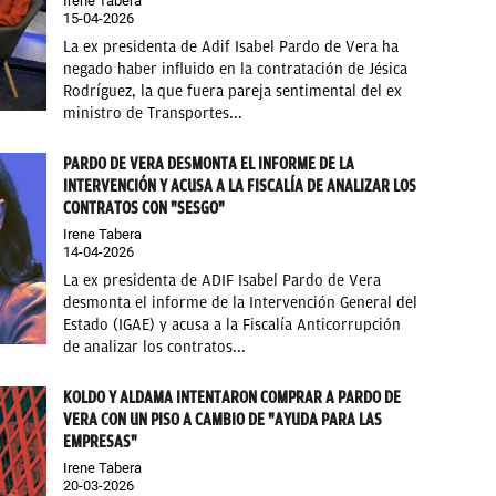
Irene Tabera
15-04-2026
La ex presidenta de Adif Isabel Pardo de Vera ha
negado haber influido en la contratación de Jésica
Rodríguez, la que fuera pareja sentimental del ex
ministro de Transportes...
PARDO DE VERA DESMONTA EL INFORME DE LA
INTERVENCIÓN Y ACUSA A LA FISCALÍA DE ANALIZAR LOS
CONTRATOS CON "SESGO"
Irene Tabera
14-04-2026
La ex presidenta de ADIF Isabel Pardo de Vera
desmonta el informe de la Intervención General del
Estado (IGAE) y acusa a la Fiscalía Anticorrupción
de analizar los contratos...
KOLDO Y ALDAMA INTENTARON COMPRAR A PARDO DE
VERA CON UN PISO A CAMBIO DE "AYUDA PARA LAS
EMPRESAS"
Irene Tabera
20-03-2026