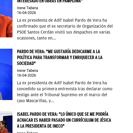
INTERESADO EN OBRAS EN PAMPLONA"
Irene Tabera
16-04-2026
La ex presidenta de Adif Isabel Pardo de Vera ha
confirmado que el ex secretario de Organización del
PSOE Santos Cerdán visitó sus despachos en varias
ocasiones, tanto en...
PARDO DE VERA: "ME GUSTARÍA DEDICARME A LA
POLÍTICA PARA TRANSFORMAR Y ENRIQUECER A LA
SOCIEDAD"
Irene Tabera
16-04-2026
La ex presidenta de Adif Isabel Pardo de Vera ha
concedido su primera entrevista tras declarar como
testigo ante el Tribunal Supremo en el marco del
caso Mascarillas, y...
ISABEL PARDO DE VERA: "LO ÚNICO QUE SE ME PODRÍA
ACHACAR ES HABER PASADO UN CURRÍCULUM DE JÉSICA
A LA PRESIDENTA DE INECO"