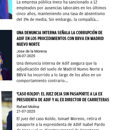
La empresa pública Ineco ha sancionado a 12
empleados por ausencias laborales en los últimos
cinco años, manteniendo una tasa de absentismo
del 3% de media. Sin embargo, la compañía...
UNA DENUNCIA INTERNA SEÑALA LA CORRUPCIÓN DE
ADIF EN LOS PROCEDIMIENTOS CON BBVA EN MADRID
NUEVO NORTE
Jose de la Morena
24-07-2025
Una denuncia interna de Adif asegura que la
adjudicación del suelo de Madrid Nuevo Norte a
BBVA ha incurrido a lo largo de los años en un
comportamiento contrario...
'CASO KOLDO': EL JUEZ DEJA SIN PASAPORTE A LA EX
PRESIDENTA DE ADIF Y AL EX DIRECTOR DE CARRETERAS
Rafael Molina
21-07-2025
El juez del caso Koldo, Ismael Moreno, retira el
pasaporte a la expresidenta de ADIF Isabel Pardo