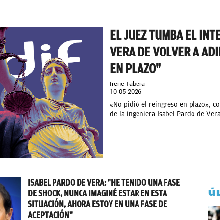
EL JUEZ TUMBA EL INT
VERA DE VOLVER A ADI
EN PLAZO"
Irene Tabera
10-05-2026
«No pidió el reingreso en plazo», co
de la ingeniera Isabel Pardo de Vera
ISABEL PARDO DE VERA: "HE TENIDO UNA FASE
Ú
DE SHOCK, NUNCA IMAGINÉ ESTAR EN ESTA
SITUACIÓN, AHORA ESTOY EN UNA FASE DE
ACEPTACIÓN"