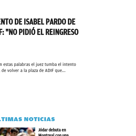
ENTO DE ISABEL PARDO DE
F: "NO PIDIÓ EL REINGRESO
n estas palabras el juez tumba el intento
 de volver a la plaza de ADIF que...
LTIMAS NOTICIAS
Jódar debuta en
Montreal con una