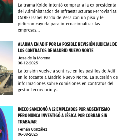
⁠La trama Koldo intentó comprar a la ex presidenta
del Administrador de Infraestructuras Ferroviarias
(ADIF) Isabel Pardo de Vera con un piso y le
pidieron «ayuda para internacionalizar las
empresas...
ALARMA EN ADIF POR LA POSIBLE REVISIÓN JUDICIAL DE
LOS CONTRATOS DE MADRID NUEVO NORTE
Jose de la Morena
30-12-2025
La tensión vuelve a sentirse en los pasillos de Adif
en lo tocante a Madrid Nuevo Norte. La sucesión de
informaciones sobre comisiones en contratos del
gestor ferroviario y...
INECO SANCIONÓ A 12 EMPLEADOS POR ABSENTISMO
PERO NUNCA INVESTIGÓ A JÉSICA POR COBRAR SIN
TRABAJAR
Fernán González
06-08-2025