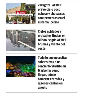
Zaragoza: AEMET
prevé cielo poco
nuboso y chubascos
con tormentas en el
sistema Ibérico
Cielos nublados y
probables lluvias en
Bilbao, según AEMET;
brumas y viento del
oeste
Todo lo que necesitas
saber si vas a un
concierto Starlite en
Marbella: cómo
llegar, dónde
comprar entradas y
quienes cantan en
agosto