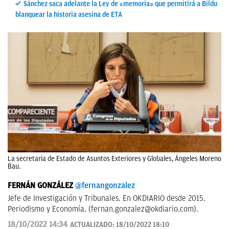
Sánchez saca adelante la Ley de «memoria» que permitirá a Bildu
blanquear la historia asesina de ETA
La secretaria de Estado de Asuntos Exteriores y Globales, Ángeles Moreno
Bau.
FERNÁN GONZÁLEZ
@fernangonzalez
Jefe de Investigación y Tribunales. En OKDIARIO desde 2015.
Periodismo y Economía. (
fernan.gonzalez@okdiario.com
).
18/10/2022 14:34
ACTUALIZADO:
18/10/2022 18:10