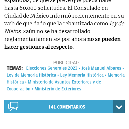
españolas, de que se prevé que pueda haber
hasta 60.000 solicitudes. El Consulado en
Ciudad de México informó recientemente en su
web de que dado que la rebautizada como
ley de
Nietos
«aún no se ha desarrollado
reglamentariamente» por ahora
no se pueden
hacer gestiones al respecto
.
TEMAS:
Elecciones Generales 2023
José Manuel Albares
Ley de Memoria Histórica
Ley Memoria Histórica
Memoria
Histórica
Ministerio de Asuntos Exteriores y de
Cooperación
Ministerio de Exteriores
141
COMENTARIOS