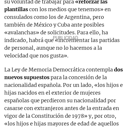
su voluntad de trabajar para
«reforzar las
plantillas
con los medios que tenemos» en
consulados como los de Argentina, pero
también de México y Cuba ante posibles
«avalanchas» de solicitudes. Para ello, ha
indicado, habrá que «incrementar las partidas
de personal, aunque no lo hacemos a la
velocidad que nos gusta».
La Ley de Memoria Democrática contempla
dos
nuevos supuestos
para la concesión de la
nacionalidad española. Por un lado, «los hijos e
hijas nacidos en el exterior de mujeres
españolas que perdieron su nacionalidad por
casarse con extranjeros antes de la entrada en
vigor de la Constitución de 1978» y, por otro,
«los hijos e hijas mayores de edad de aquellos