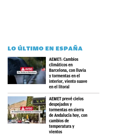
LO ÚLTIMO EN ESPAÑA
AEMET: Cambios
climáticos en
Barcelona, con lluvia
y tormentas en el
interior, viento suave
en el litoral
AEMET prevé cielos
despejados y
tormentas en sierra
de Andalucía hoy, con
cambios de
temperatura y
vientos