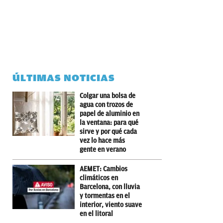
ÚLTIMAS NOTICIAS
Colgar una bolsa de
agua con trozos de
papel de aluminio en
la ventana: para qué
sirve y por qué cada
vez lo hace más
gente en verano
AEMET: Cambios
climáticos en
Barcelona, con lluvia
y tormentas en el
interior, viento suave
en el litoral