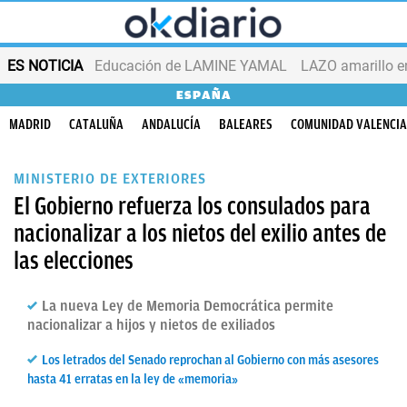
ES NOTICIA
Educación de LAMINE YAMAL
LAZO amarillo e
ESPAÑA
MADRID
CATALUÑA
ANDALUCÍA
BALEARES
COMUNIDAD VALENCI
MINISTERIO DE EXTERIORES
El Gobierno refuerza los consulados para
nacionalizar a los nietos del exilio antes de
las elecciones
La nueva Ley de Memoria Democrática permite
nacionalizar a hijos y nietos de exiliados
Los letrados del Senado reprochan al Gobierno con más asesores
hasta 41 erratas en la ley de «memoria»