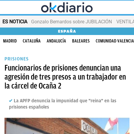
ES NOTICIA
Gonzalo Bernardos sobre JUBILACIÓN
VENTIL
ESPAÑA
MADRID
CATALUÑA
ANDALUCÍA
BALEARES
COMUNIDAD VALENCI
PRISIONES
Funcionarios de prisiones denuncian una
agresión de tres presos a un trabajador en
la cárcel de Ocaña 2
La APFP denuncia la impunidad que "reina" en las
prisiones españoles