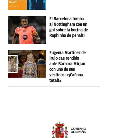
El Barcelona tumba
al Nottingham con un
gol sobre la bocina de
Raphinha de penalti
Eugenia Martínez de
Irujo cae rendida
ante Bárbara Mirjan
con uno de sus
vestidos: «¡Cañona
total!»