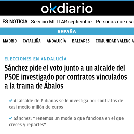
ES NOTICIA
Servicio MILITAR septiembre
Personas que us
ESPAÑA
MADRID
CATALUÑA
ANDALUCÍA
BALEARES
COMUNIDAD VALENCI
ELECCIONES EN ANDALUCÍA
Sánchez pide el voto junto a un alcalde del
PSOE investigado por contratos vinculados
a la trama de Ábalos
Al alcalde de Pulianas se le investiga por contratos de
casi medio millón de euros
Sánchez: "Tenemos un modelo que funciona en el que
creces y repartes"