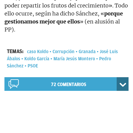
poder repartir los frutos del crecimiento». Todo
ello ocurre, según ha dicho Sánchez, «
porque
gestionamos mejor que ellos
» (en alusión al
PP).
TEMAS:
caso Koldo
Corrupción
Granada
José Luis
Ábalos
Koldo García
María Jesús Montero
Pedro
Sánchez
PSOE
72
COMENTARIOS