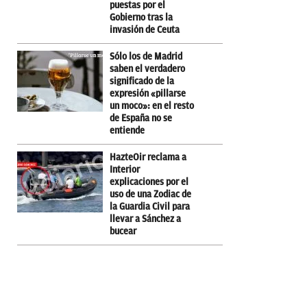
puestas por el
Gobierno tras la
invasión de Ceuta
Sólo los de Madrid
saben el verdadero
significado de la
expresión «pillarse
un moco»: en el resto
de España no se
entiende
HazteOir reclama a
Interior
explicaciones por el
uso de una Zodiac de
la Guardia Civil para
llevar a Sánchez a
bucear