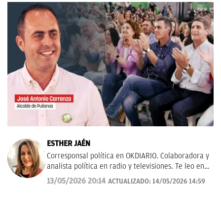
ESTHER JAÉN
Corresponsal política en OKDIARIO. Colaboradora y
analista política en radio y televisiones. Te leo en
esther.jaen@okdiario.com
13/05/2026 20:14
ACTUALIZADO:
14/05/2026 14:59