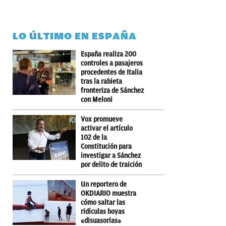
LO ÚLTIMO EN ESPAÑA
España realiza 200
controles a pasajeros
procedentes de Italia
tras la rabieta
fronteriza de Sánchez
con Meloni
Vox promueve
activar el artículo
102 de la
Constitución para
investigar a Sánchez
por delito de traición
Un reportero de
OKDIARIO muestra
cómo saltar las
ridículas boyas
«disuasorias»