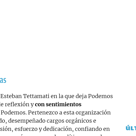
cas
 Esteban Tettamati en la que deja Podemos
e reflexión y
con sentimientos
 Podemos. Pertenezco a esta organización
tado, desempeñado cargos orgánicos e
ÚL
usión, esfuerzo y dedicación, confiando en