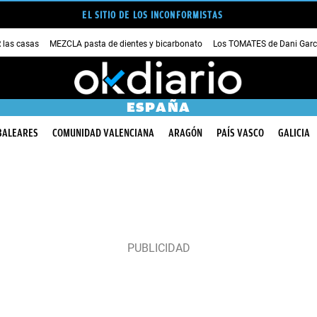
EL SITIO DE LOS INCONFORMISTAS
las casas
MEZCLA pasta de dientes y bicarbonato
Los TOMATES de Dani Garc
ESPAÑA
BALEARES
COMUNIDAD VALENCIANA
ARAGÓN
PAÍS VASCO
GALICIA