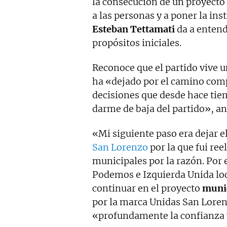
la consecución de un proyecto 
a las personas y a poner la ins
Esteban Tettamati
da a entend
propósitos iniciales.
Reconoce que el partido vive u
ha «dejado por el camino com
decisiones que desde hace tie
darme de baja del partido», an
«Mi siguiente paso era dejar el
San Lorenzo
por la que fui ree
municipales por la razón. Por 
Podemos e Izquierda Unida lo
continuar en el proyecto
munic
por la marca Unidas San Loren
«profundamente la confianza 