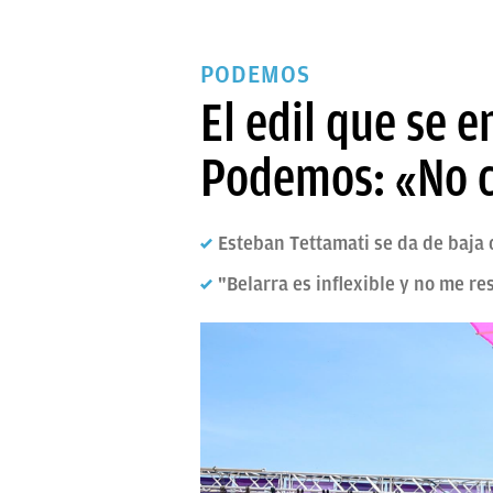
PODEMOS
El edil que se 
Podemos: «No 
Esteban Tettamati se da de baj
"Belarra es inflexible y no me re