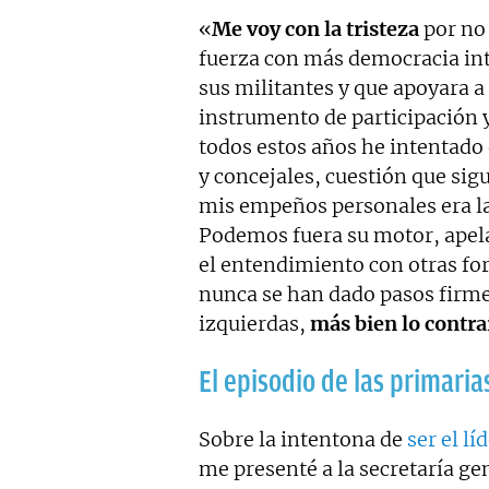
«
Me voy con la tristeza
por no
fuerza con más democracia int
sus militantes y que apoyara a 
instrumento de participación y
todos estos años he intentado
y concejales, cuestión que si
mis empeños personales era l
Podemos fuera su motor, apela
el entendimiento con otras f
nunca se han dado pasos firmes
izquierdas,
más bien lo contra
El episodio de las primaria
Sobre la intentona de
ser el lí
me presenté a la secretaría ge