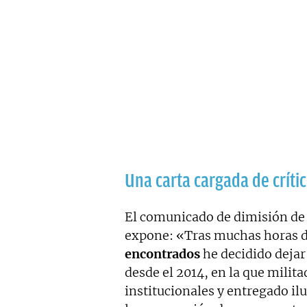
Una carta cargada de críti
El comunicado de dimisión de
expone: «Tras muchas horas d
encontrados
he decidido dejar
desde el 2014, en la que mili
institucionales y entregado il