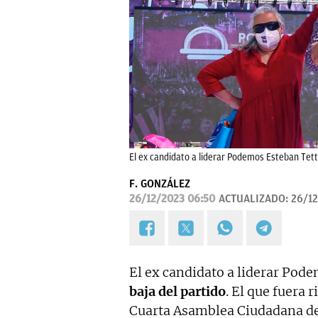
El ex candidato a liderar Podemos Esteban Tet
F. GONZÁLEZ
26/12/2023 06:50
ACTUALIZADO:
26/12
El ex candidato a liderar Pod
baja del partido
. El que fuera r
Cuarta Asamblea Ciudadana de