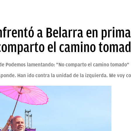
enfrentó a Belarra en prima
comparto el camino toma
a de Podemos lamentando: "No comparto el camino tomado"
sponde. Han ido contra la unidad de la izquierda. Me voy co