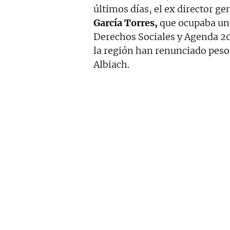
últimos días, el ex director g
García Torres,
que ocupaba un 
Derechos Sociales y Agenda 203
la región han renunciado pes
Albiach.