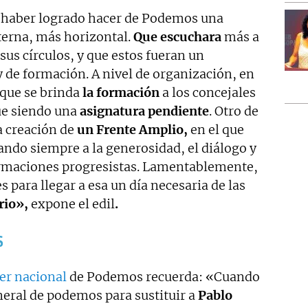
 haber logrado hacer de Podemos una
erna, más horizontal.
Que escuchara
más a
sus círculos, y que estos fueran un
 de formación. A nivel de organización, en
 que se brinda
la formación
a los concejales
gue siendo una
asignatura pendiente
. Otro de
a creación de
un Frente Amplio,
en el que
ndo siempre a la generosidad, el diálogo y
ormaciones progresistas. Lamentablemente,
 para llegar a esa un día necesaria de las
rio»,
expone el edil
.
s
der nacional
de Podemos recuerda: «Cuando
neral de podemos para sustituir a
Pablo