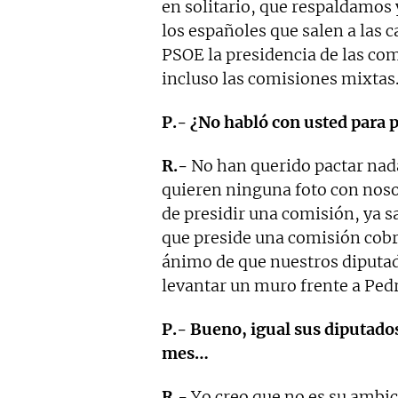
en solitario, que respaldamos
los españoles que salen a las c
PSOE la presidencia de las com
incluso las comisiones mixtas
P.- ¿No habló con usted para 
R.-
No han querido pactar nad
quieren ninguna foto con nos
de presidir una comisión, ya 
que preside una comisión cob
ánimo de que nuestros diputa
levantar un muro frente a Ped
P.- Bueno, igual sus diputados
mes…
R.-
Yo creo que no es su ambic