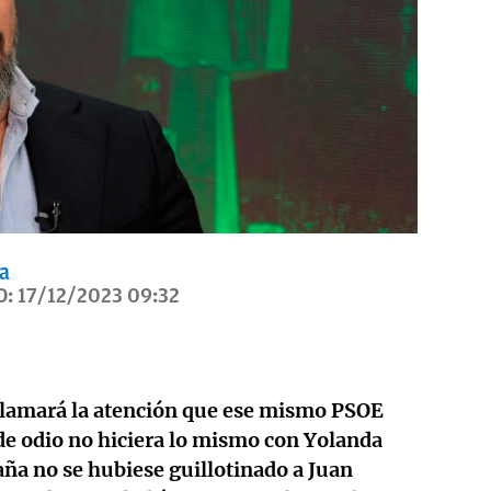
a
O:
17/12/2023 09:32
lamará la atención que ese mismo PSOE
 de odio no hiciera lo mismo con Yolanda
ña no se hubiese guillotinado a Juan