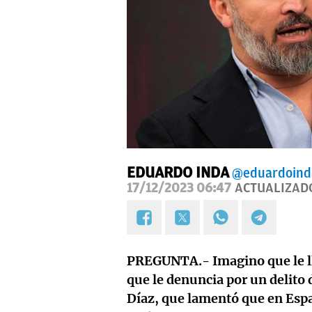
EDUARDO INDA
@eduardoind
17/12/2023 06:47
ACTUALIZAD
PREGUNTA.- Imagino que le l
que le denuncia por un delito
Díaz, que lamentó que en Espa