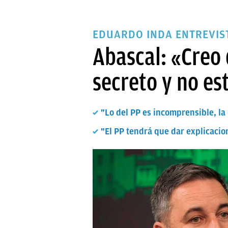
EDUARDO INDA ENTREVIST
Abascal: «Creo 
secreto y no es
"Lo del PP es incomprensible, la
"El PP tendrá que dar explicacio