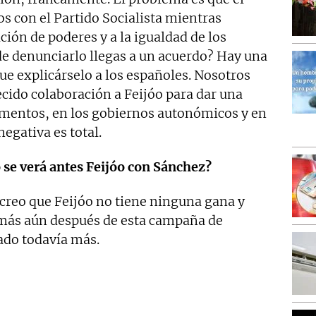
os con el Partido Socialista mientras
ción de poderes y a la igualdad de los
 de denunciarlo llegas a un acuerdo? Hay una
ue explicárselo a los españoles. Nosotros
ido colaboración a Feijóo para dar una
lamentos, en los gobiernos autonómicos y en
negativa es total.
o se verá antes Feijóo con Sánchez?
 creo que Feijóo no tiene ninguna gana y
 más aún después de esta campaña de
ado todavía más.