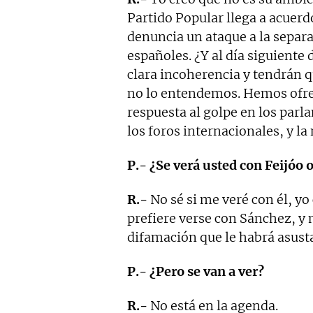
Partido Popular llega a acuerd
denuncia un ataque a la separa
españoles. ¿Y al día siguiente
clara incoherencia y tendrán q
no lo entendemos. Hemos ofrec
respuesta al golpe en los par
los foros internacionales, y la 
P.- ¿Se verá usted con Feijóo 
R.-
No sé si me veré con él, yo
prefiere verse con Sánchez, y
difamación que le habrá asust
P.- ¿Pero se van a ver?
R.-
No está en la agenda.