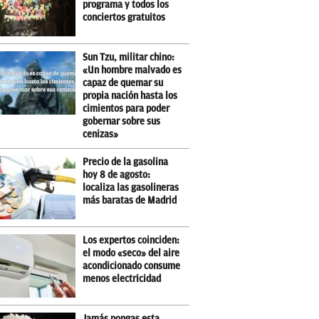
programa y todos los
conciertos gratuitos
Sun Tzu, militar chino:
«Un hombre malvado es
capaz de quemar su
propia nación hasta los
cimientos para poder
gobernar sobre sus
cenizas»
Precio de la gasolina
hoy 8 de agosto:
localiza las gasolineras
más baratas de Madrid
Los expertos coinciden:
el modo «seco» del aire
acondicionado consume
menos electricidad
Jamás pongas esta