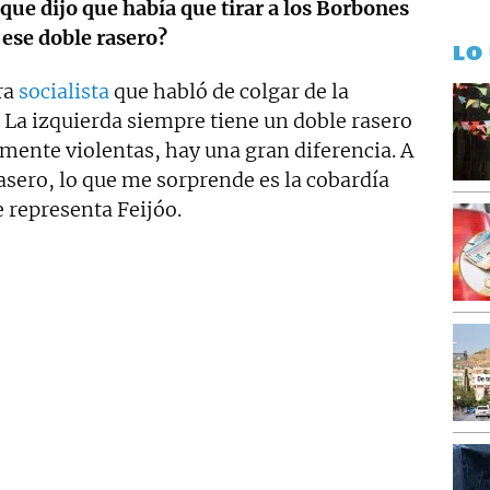
 que dijo que había que tirar a los Borbones
 ese doble rasero?
LO
ra
socialista
que habló de colgar de la
 La izquierda siempre tiene un doble rasero
amente violentas, hay una gran diferencia. A
asero, lo que me sorprende es la cobardía
 representa Feijóo.