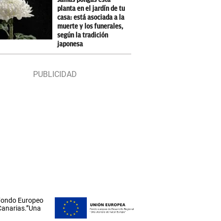
planta en el jardín de tu
casa: está asociada a la
muerte y los funerales,
según la tradición
japonesa
 Fondo Europeo
 Canarias.”Una