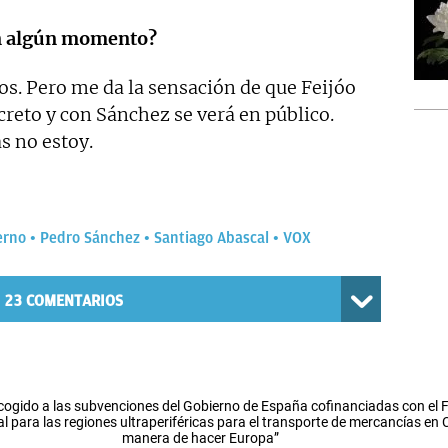
en algún momento?
s. Pero me da la sensación de que Feijóo
reto y con Sánchez se verá en público.
s no estoy.
erno
Pedro Sánchez
Santiago Abascal
VOX
23
COMENTARIOS
cogido a las subvenciones del Gobierno de España cofinanciadas con el
l para las regiones ultraperiféricas para el transporte de mercancías en
manera de hacer Europa”