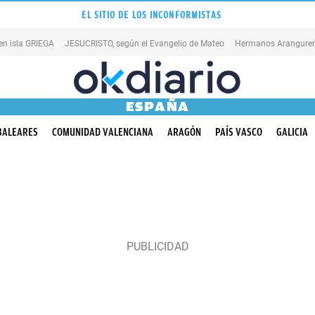
EL SITIO DE LOS INCONFORMISTAS
en isla GRIEGA
JESUCRISTO, según el Evangelio de Mateo
Hermanos Aranguren
ESPAÑA
BALEARES
COMUNIDAD VALENCIANA
ARAGÓN
PAÍS VASCO
GALICIA