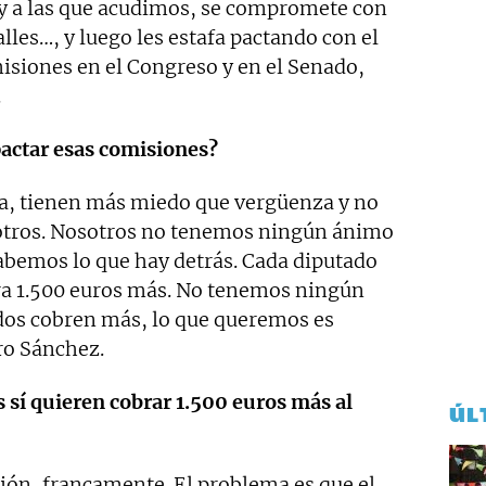
 y a las que acudimos, se compromete con
alles…, y luego les estafa pactando con el
isiones en el Congreso y en el Senado,
.
pactar esas comisiones?
a, tienen más miedo que vergüenza y no
otros. Nosotros no tenemos ningún ánimo
sabemos lo que hay detrás. Cada diputado
ra 1.500 euros más. No tenemos ningún
dos cobren más, lo que queremos es
ro Sánchez.
 sí quieren cobrar 1.500 euros más al
ÚL
ión, francamente. El problema es que el