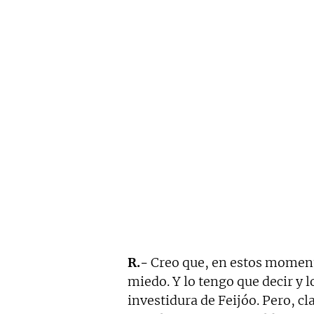
R.-
Creo que, en estos moment
miedo. Y lo tengo que decir y 
investidura de Feijóo. Pero, c