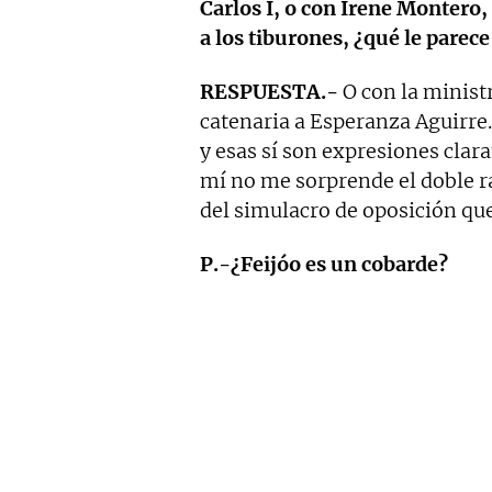
Carlos I, o con Irene Montero,
a los tiburones, ¿qué le parece
RESPUESTA.-
O con la minist
catenaria a Esperanza Aguirre.
y esas sí son expresiones clar
mí no me sorprende el doble r
del simulacro de oposición que
P.-¿Feijóo es un cobarde?