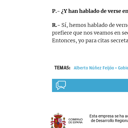
P.- ¿Y han hablado de verse 
R.-
Sí, hemos hablado de verno
prefiere que nos veamos en sec
Entonces, yo para citas secreta
TEMAS:
Alberto Núñez Feijóo
Gobi
Esta empresa se ha a
de Desarrollo Regiona