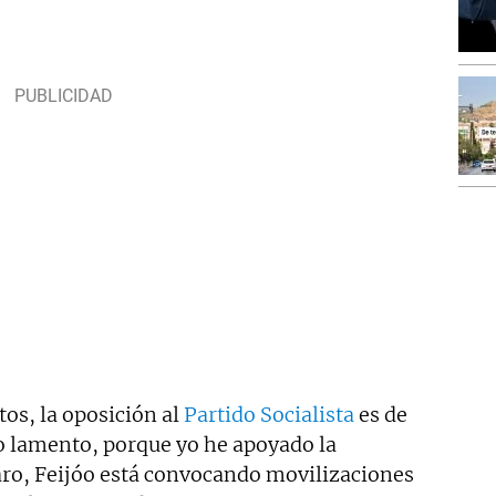
os, la oposición al
Partido Socialista
es de
lo lamento, porque yo he apoyado la
laro, Feijóo está convocando movilizaciones