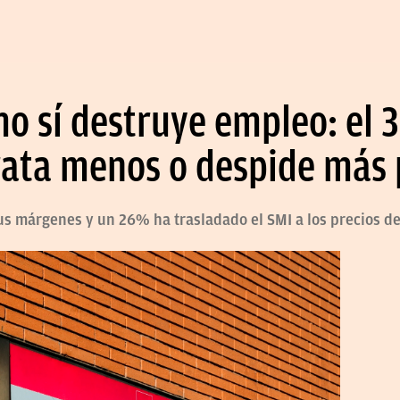
mo sí destruye empleo: el 
ata menos o despide más 
s márgenes y un 26% ha trasladado el SMI a los precios d