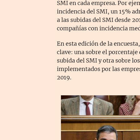
SMI en cada empresa. Por ejem
incidencia del SMI, un 15% ad
a las subidas del SMI desde 20
compañías con incidencia media
En esta edición de la encuesta
clave: una sobre el porcentaje
subida del SMI y otra sobre lo
implementados por las empres
2019.