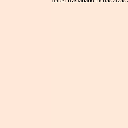
haber trasladado dichas alzas 