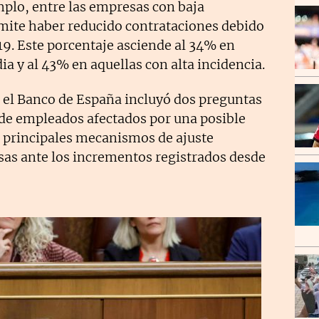
plo, entre las empresas con baja
mite haber reducido contrataciones debido
19. Este porcentaje asciende al 34% en
 y al 43% en aquellas con alta incidencia.
, el Banco de España incluyó dos preguntas
 de empleados afectados por una posible
s principales mecanismos de ajuste
as ante los incrementos registrados desde