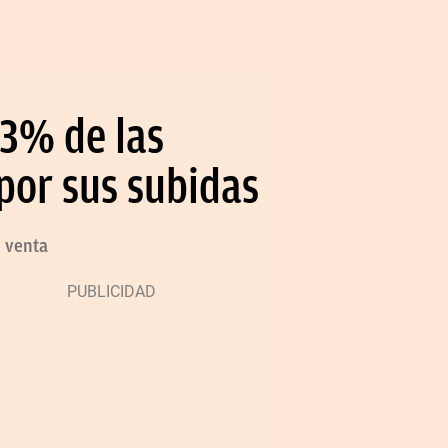
33% de las
por sus subidas
e venta