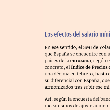
Los efectos del salario mí
En ese sentido, el SMI de Yola
que España se encuentre con u
países de la
eurozona
, según 
concreto, el
Índice de Precio
una décima en febrero, hasta 
su diferencial con España, qu
armonizados tras subir ese m
Así, según la encuesta del banc
mecanismos de ajuste aumenta 