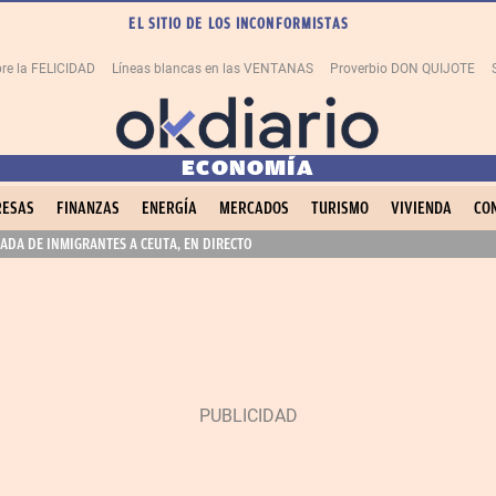
EL SITIO DE LOS INCONFORMISTAS
re la FELICIDAD
Líneas blancas en las VENTANAS
Proverbio DON QUIJOTE
ECONOMÍA
ESAS
FINANZAS
ENERGÍA
MERCADOS
TURISMO
VIVIENDA
CO
ADA DE INMIGRANTES A CEUTA, EN DIRECTO