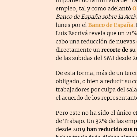
imponiendo la ministra de Tr
empleo, tal y como adelantó
O
Banco de España sobre la Acti
lunes por el
Banco de España
.
Luis Escrivá revela que un 21
cabo una reducción de nuevas 
directamente un
recorte de su 
de las subidas del SMI desde 2
De esta forma, más de un terc
obligado, o bien a reducir su c
trabajadores por culpa del sa
el acuerdo de los representant
Pero este no ha sido el único e
de Trabajo. Un 32% de las emp
desde 2019
han reducido sus 