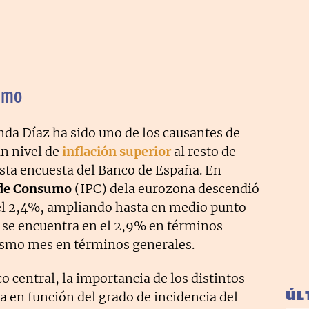
nimo
nda Díaz ha sido uno de los causantes de
n nivel de
inflación superior
al resto de
esta encuesta del Banco de España. En
s de Consumo
(IPC) dela eurozona descendió
el 2,4%, ampliando hasta en medio punto
e se encuentra en el 2,9% en términos
ismo mes en términos generales.
o central, la importancia de los distintos
ÚL
en función del grado de incidencia del