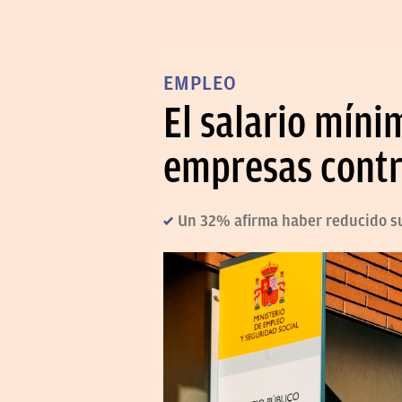
EMPLEO
El salario míni
empresas contr
Un 32% afirma haber reducido su