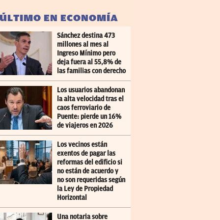
 ÚLTIMO EN ECONOMÍA
Sánchez destina 473
millones al mes al
Ingreso Mínimo pero
deja fuera al 55,8% de
las familias con derecho
Los usuarios abandonan
la alta velocidad tras el
caos ferroviario de
Puente: pierde un 16%
de viajeros en 2026
Los vecinos están
exentos de pagar las
reformas del edificio si
no están de acuerdo y
no son requeridas según
la Ley de Propiedad
Horizontal
Una notaria sobre