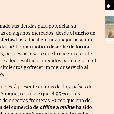
ado sus tiendas para potenciar su
ntas en algunos mercados: desde el
ancho de
ofertas
hasta localizar una mejor posición
iendas. «Shoppermotion
describe de forma
as
, pero es necesario que la cadena ejecute
se a los resultados medidos para mejorar el
cimientos y ofrecer un mejor servicio al
o.
ño está presente en más de diez países de
. Aunque, reconoce que el 95% de los
a de nuestras fronteras. «Creo que uno de
ón del comercio de
offline
a
online
ha sido