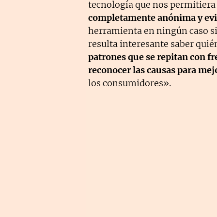
tecnología que nos permitiera
completamente anónima y evit
herramienta en ningún caso si
resulta interesante saber quié
patrones que se repitan con fr
reconocer las causas para mej
los consumidores».