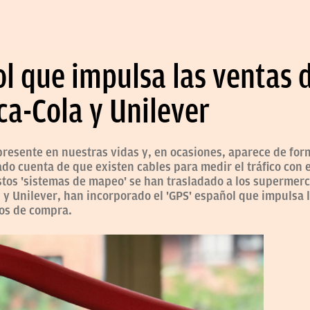
l que impulsa las ventas de
oca-Cola y Unilever
presente en nuestras vidas y, en ocasiones, aparece de for
do cuenta de que existen cables para medir el tráfico con el
Estos 'sistemas de mapeo' se han trasladado a los supermer
 y Unilever, han incorporado el 'GPS' español que impulsa la
tos de compra.