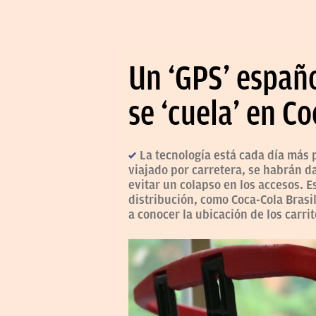
Un ‘GPS’ españo
se ‘cuela’ en C
La tecnología está cada día más 
viajado por carretera, se habrán da
evitar un colapso en los accesos. 
distribución, como Coca-Cola Brasil
a conocer la ubicación de los carri