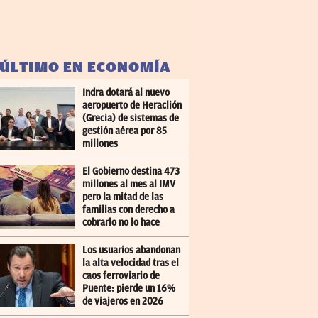
 ÚLTIMO EN ECONOMÍA
Indra dotará al nuevo
aeropuerto de Heraclión
(Grecia) de sistemas de
gestión aérea por 85
millones
El Gobierno destina 473
millones al mes al IMV
pero la mitad de las
familias con derecho a
cobrarlo no lo hace
Los usuarios abandonan
la alta velocidad tras el
caos ferroviario de
Puente: pierde un 16%
de viajeros en 2026