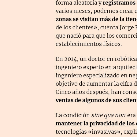
forma aleatoria y
registramos 
varios meses, podemos crear e
zonas se visitan más de la tie
de los clientes», cuenta Jorg
que nació para que los comer
establecimientos físicos.
En 2014, un doctor en robótica,
ingeniero experto en arquitec
ingeniero especializado en neg
objetivo de aumentar la cifra 
Cinco años después, han con
ventas de algunos de sus clien
La condición
sine qua non
era
mantener la privacidad de lo
tecnologías «invasivas», expl