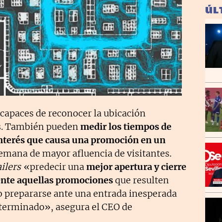
ÚL
 capaces de reconocer la ubicación
es. También pueden
medir los tiempos de
 interés que causa una promoción en un
emana de mayor afluencia de visitantes.
ailers
«predecir una
mejor apertura y cierre
ente aquellas promociones
que resulten
 o prepararse ante una entrada inesperada
terminado», asegura el CEO de