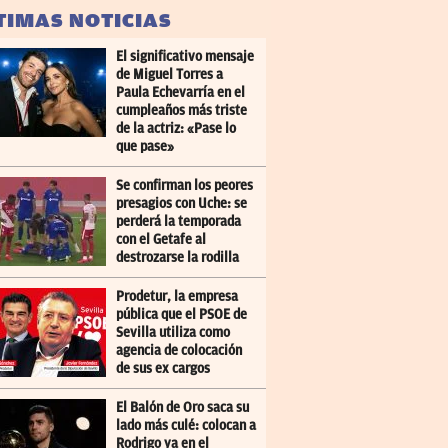
TIMAS NOTICIAS
El significativo mensaje
de Miguel Torres a
Paula Echevarría en el
cumpleaños más triste
de la actriz: «Pase lo
que pase»
Se confirman los peores
presagios con Uche: se
perderá la temporada
con el Getafe al
destrozarse la rodilla
Prodetur, la empresa
pública que el PSOE de
Sevilla utiliza como
agencia de colocación
de sus ex cargos
El Balón de Oro saca su
lado más culé: colocan a
Rodrigo ya en el