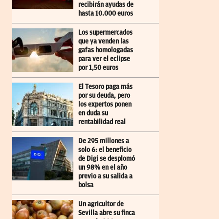
recibirán ayudas de
hasta 10.000 euros
Los supermercados
que ya venden las
gafas homologadas
para ver el eclipse
por 1,50 euros
El Tesoro paga más
por su deuda, pero
los expertos ponen
en duda su
rentabilidad real
De 295 millones a
solo 6: el beneficio
de Digi se desplomó
un 98% en el año
previo a su salida a
bolsa
Un agricultor de
Sevilla abre su finca