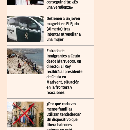
conseguir cita: «Es
una vergüenza»
Detienen a un joven
magrebí en El Ejido
(Almería) tras
intentar atropellar a
una mujer
Entrada de
inmigrantes a Ceuta
desde Marruecos, en
directo: El Rey
recibirá al presidente
de Ceuta en
Marivent, situación
en la frontera y
reacciones
¿Por qué cada vez
menos familias
utilizan tendederos?
Un dispositivo que
libera balcones