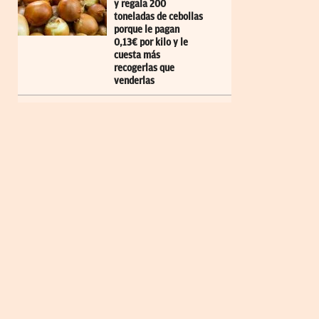
y regala 200
toneladas de cebollas
porque le pagan
0,13€ por kilo y le
cuesta más
recogerlas que
venderlas