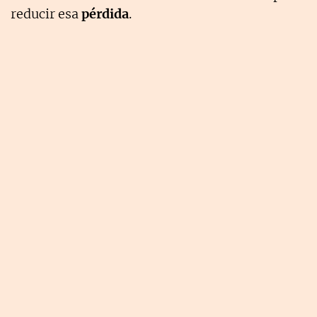
reducir esa
pérdida
.