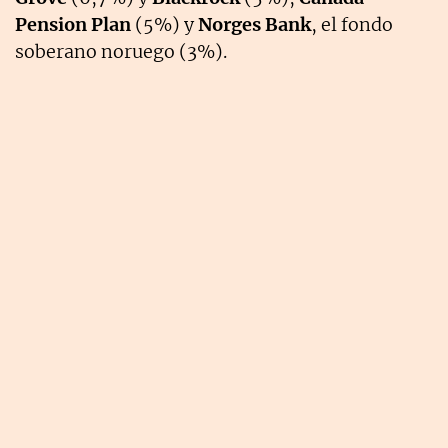
Pension Plan
(5%) y
Norges Bank
, el fondo
soberano noruego (3%).