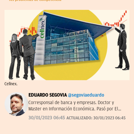
Cellnex.
EDUARDO SEGOVIA
@segoviaeduardo
Corresponsal de banca y empresas. Doctor y
Master en Información Económica. Pasó por El
Confidencial y dirigió Bolsamanía. Autor de ‘De los
30/01/2023 06:45
ACTUALIZADO:
30/01/2023 06:45
Borbones a los Botines’.