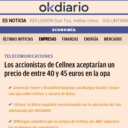
ES NOTICIA
REFLEXIÓN Sun Tzu, militar chino
VOLUNTARIOS
ECONOMÍA
ÚLTIMAS NOTICIAS
EMPRESAS
FINANZAS
ENERGÍA
MERCADOS
TELECOMUNICACIONES
Los accionistas de Cellnex aceptarían un
precio de entre 40 y 45 euros en la opa
American Tower y Brookfield planean con Morgan Stanley lanzar
una opa sobre Cellnex y sacarla de Bolsa
Cellnex: la Bolsa española revolucionada con la operación del año
adelantada por OKDIARIO
JPMorgan considera que la compra de Cellnex por AMT superaría
los problemas de competencia