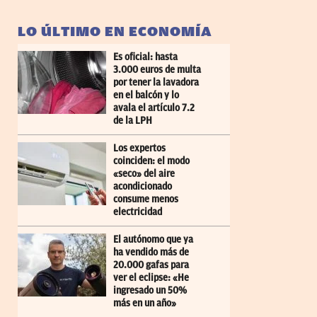
LO ÚLTIMO EN ECONOMÍA
Es oficial: hasta
3.000 euros de multa
por tener la lavadora
en el balcón y lo
avala el artículo 7.2
de la LPH
Los expertos
coinciden: el modo
«seco» del aire
acondicionado
consume menos
electricidad
El autónomo que ya
ha vendido más de
20.000 gafas para
ver el eclipse: «He
ingresado un 50%
más en un año»