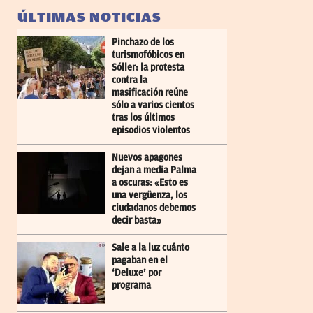
ÚLTIMAS NOTICIAS
Pinchazo de los
turismofóbicos en
Sóller: la protesta
contra la
masificación reúne
sólo a varios cientos
tras los últimos
episodios violentos
Nuevos apagones
dejan a media Palma
a oscuras: «Esto es
una vergüenza, los
ciudadanos debemos
decir basta»
Sale a la luz cuánto
pagaban en el
‘Deluxe’ por
programa