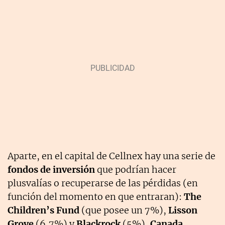
Aparte, en el capital de Cellnex hay una serie de
fondos de inversión
que podrían hacer
plusvalías o recuperarse de las pérdidas (en
función del momento en que entraran):
The
Children’s Fund
(que posee un 7%),
Lisson
Grove
(6,7%) y
Blackrock
(5%),
Canada