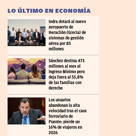
LO ÚLTIMO EN ECONOMÍA
Indra dotará al nuevo
aeropuerto de
Heraclión (Grecia) de
sistemas de gestión
aérea por 85
millones
Sánchez destina 473
millones al mes al
Ingreso Mínimo pero
deja fuera al 55,8%
de las familias con
derecho
Los usuarios
abandonan la alta
velocidad tras el caos
ferroviario de
Puente: pierde un
16% de viajeros en
2026