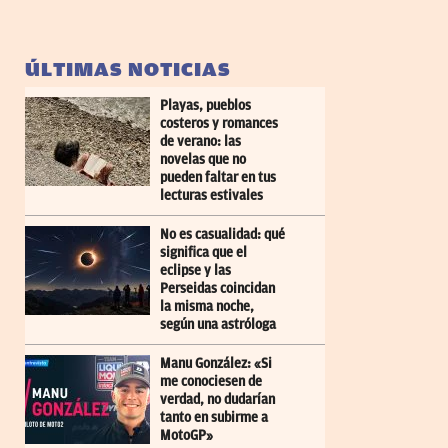
ÚLTIMAS NOTICIAS
Playas, pueblos
costeros y romances
de verano: las
novelas que no
pueden faltar en tus
lecturas estivales
No es casualidad: qué
significa que el
eclipse y las
Perseidas coincidan
la misma noche,
según una astróloga
Manu González: «Si
me conociesen de
verdad, no dudarían
tanto en subirme a
MotoGP»