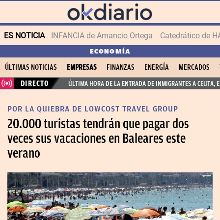
ES NOTICIA
INFANCIA de Amancio Ortega
ECONOMÍA
ÚLTIMAS NOTICIAS
EMPRESAS
FINANZAS
ENERGÍA
MERCADOS
DIRECTO
ÚLTIMA HORA DE LA ENTRADA DE INMIGRANTES A CEUTA, 
POR LA QUIEBRA DE LOWCOST TRAVEL GROUP
20.000 turistas tendrán que pagar dos
veces sus vacaciones en Baleares este
verano