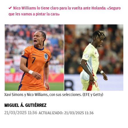
Nico Williams lo tiene claro para la vuelta ante Holanda: «Seguro
que les vamos a pintar la cara»
Xavi Simons y Nico Williams, con sus selecciones. (EFE y Getty)
MIGUEL Á. GUTIÉRREZ
21/03/2025 11:36
ACTUALIZADO:
21/03/2025 11:36