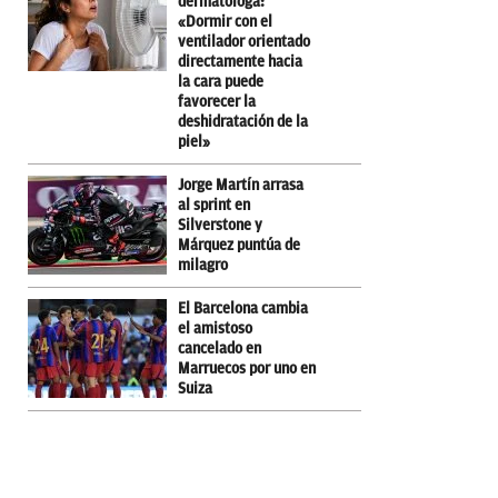
dermatóloga:
«Dormir con el
ventilador orientado
directamente hacia
la cara puede
favorecer la
deshidratación de la
piel»
Jorge Martín arrasa
al sprint en
Silverstone y
Márquez puntúa de
milagro
El Barcelona cambia
el amistoso
cancelado en
Marruecos por uno en
Suiza