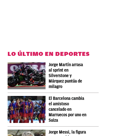
LO ÚLTIMO EN DEPORTES
Jorge Martín arrasa
al sprint en
Silverstone y
Márquez puntúa de
milagro
El Barcelona cambia
el amistoso
cancelado en
Marruecos por uno en
Suiza
Jorge Messi, la figura