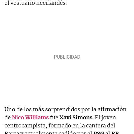
el vestuario neerlandés.
Uno de los más sorprendidos por la afirmación
de
Nico Williams
fue
Xavi
Simons
. El joven
centrocampista, formado en la cantera del
Barça y actualmente cedido por el
PSG
al
RB