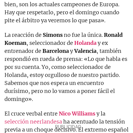
bien, son los actuales campeones de Europa.
Hay que respetarlo, pero el domingo cuando
pite el árbitro ya veremos lo que pasa».
La reacción de
Simons
no fue la única.
Ronald
Koeman
, seleccionador de
Holanda
y ex
entrenador de
Barcelona
y
Valencia
, también
respondió en rueda de prensa: «Lo que habla es
por su cuenta. Yo, como seleccionador de
Holanda, estoy orgulloso de nuestro partido.
Sabemos que nos espera un encuentro
durísimo, pero no lo vamos a poner fácil el
domingo».
El cruce verbal entre
Nico
Williams
y la
selección neerlandesa
ha acentuado la tensión
previa a un choque decisivo. El extremo español