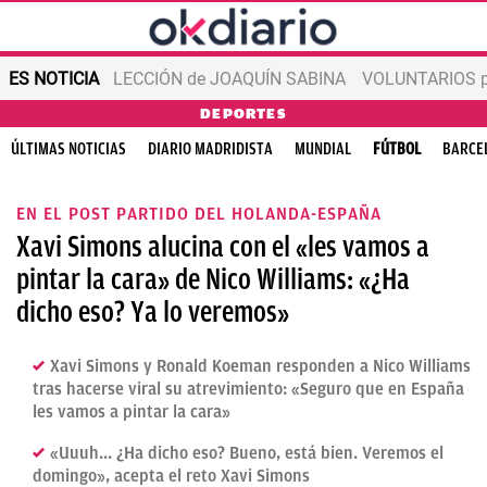
ES NOTICIA
LECCIÓN de JOAQUÍN SABINA
VOLUNTARIOS par
DEPORTES
ÚLTIMAS NOTICIAS
DIARIO MADRIDISTA
MUNDIAL
FÚTBOL
BARCE
EN EL POST PARTIDO DEL HOLANDA-ESPAÑA
Xavi Simons alucina con el «les vamos a
pintar la cara» de Nico Williams: «¿Ha
dicho eso? Ya lo veremos»
Xavi Simons y Ronald Koeman responden a Nico Williams
tras hacerse viral su atrevimiento: «Seguro que en España
les vamos a pintar la cara»
«Uuuh... ¿Ha dicho eso? Bueno, está bien. Veremos el
domingo», acepta el reto Xavi Simons