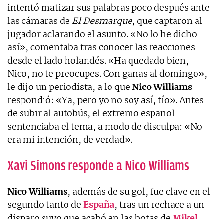
intentó matizar sus palabras poco después ante
las cámaras de
El Desmarque
, que captaron al
jugador aclarando el asunto. «No lo he dicho
así», comentaba tras conocer las reacciones
desde el lado holandés. «Ha quedado bien,
Nico, no te preocupes. Con ganas al domingo»,
le dijo un periodista, a lo que
Nico Williams
respondió: «Ya, pero yo no soy así, tío». Antes
de subir al autobús, el extremo español
sentenciaba el tema, a modo de disculpa: «No
era mi intención, de verdad».
Xavi Simons responde a Nico Williams
Nico
Williams
, además de su gol, fue clave en el
segundo tanto de
España
, tras un rechace a un
disparo suyo que acabó en las botas de
Mikel