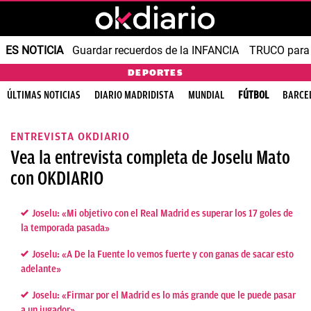
ES NOTICIA
Guardar recuerdos de la INFANCIA
TRUCO para
DEPORTES
ÚLTIMAS NOTICIAS
DIARIO MADRIDISTA
MUNDIAL
FÚTBOL
BARCE
ENTREVISTA OKDIARIO
Vea la entrevista completa de Joselu Mato
con OKDIARIO
Joselu: «Mi objetivo con el Real Madrid es superar los 17 goles de
la temporada pasada»
Joselu: «A De la Fuente lo vemos fuerte y con ganas de sacar esto
adelante»
Joselu: «Firmar por el Madrid es lo más grande que le puede pasar
a un jugador»