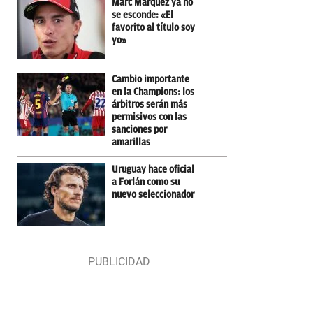
Marc Márquez ya no
se esconde: «El
favorito al título soy
yo»
Cambio importante
en la Champions: los
árbitros serán más
permisivos con las
sanciones por
amarillas
Uruguay hace oficial
a Forlán como su
nuevo seleccionador