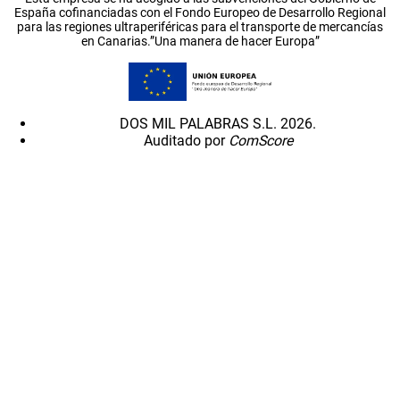
España cofinanciadas con el Fondo Europeo de Desarrollo Regional
para las regiones ultraperiféricas para el transporte de mercancías
en Canarias.”Una manera de hacer Europa”
DOS MIL PALABRAS S.L. 2026.
Auditado por
ComScore