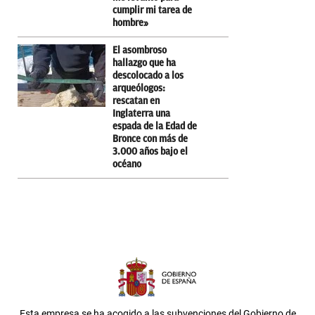
cumplir mi tarea de
hombre»
El asombroso
hallazgo que ha
descolocado a los
arqueólogos:
rescatan en
Inglaterra una
espada de la Edad de
Bronce con más de
3.000 años bajo el
océano
Esta empresa se ha acogido a las subvenciones del Gobierno de