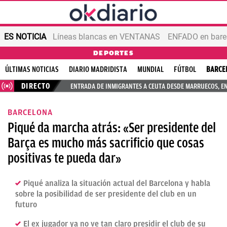
ES NOTICIA
Líneas blancas en VENTANAS
ENFADO en bares
DEPORTES
ÚLTIMAS NOTICIAS
DIARIO MADRIDISTA
MUNDIAL
FÚTBOL
BARCE
DIRECTO
ENTRADA DE INMIGRANTES A CEUTA DESDE MARRUECOS, E
BARCELONA
Piqué da marcha atrás: «Ser presidente del
Barça es mucho más sacrificio que cosas
positivas te pueda dar»
Piqué analiza la situación actual del Barcelona y habla
sobre la posibilidad de ser presidente del club en un
futuro
El ex jugador ya no ve tan claro presidir el club de su