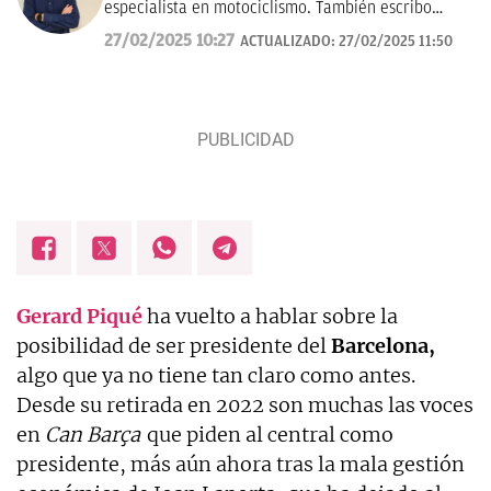
especialista en motociclismo. También escribo
sobre pádel y NFL.
27/02/2025 10:27
ACTUALIZADO:
27/02/2025 11:50
Gerard Piqué
ha vuelto a hablar sobre la
posibilidad de ser presidente del
Barcelona,
algo que ya no tiene tan claro como antes.
Desde su retirada en 2022 son muchas las voces
en
Can Barça
que piden al central como
presidente, más aún ahora tras la mala gestión