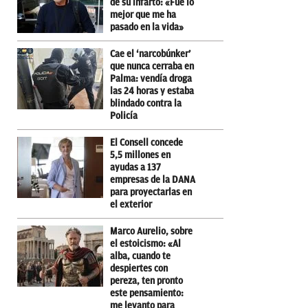
de su infarto: «Fue lo
mejor que me ha
pasado en la vida»
Cae el ‘narcobúnker’
que nunca cerraba en
Palma: vendía droga
las 24 horas y estaba
blindado contra la
Policía
El Consell concede
5,5 millones en
ayudas a 137
empresas de la DANA
para proyectarlas en
el exterior
Marco Aurelio, sobre
el estoicismo: «Al
alba, cuando te
despiertes con
pereza, ten pronto
este pensamiento:
me levanto para