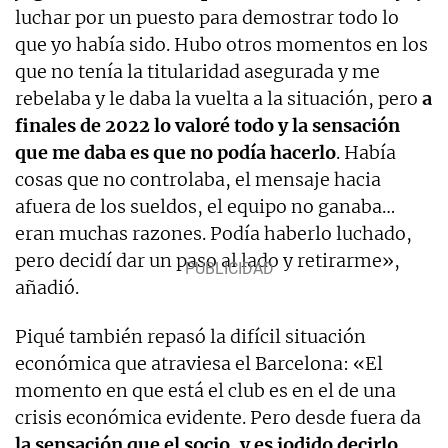
luchar por un puesto para demostrar todo lo
que yo había sido. Hubo otros momentos en los
que no tenía la titularidad asegurada y me
rebelaba y le daba la vuelta a la situación, pero
a
finales de 2022 lo valoré todo y la sensación
que me daba es que no podía hacerlo
. Había
cosas que no controlaba, el mensaje hacia
afuera de los sueldos, el equipo no ganaba…
eran muchas razones. Podía haberlo luchado,
pero decidí dar un paso al lado y retirarme»,
añadió.
Piqué también repasó la difícil situación
económica que atraviesa el Barcelona: «El
momento en que está el club es en el de una
crisis económica evidente. Pero desde fuera da
la sensación que el socio, y es jodido decirlo,