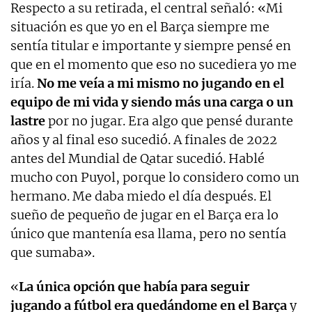
Respecto a su retirada, el central señaló: «Mi
situación es que yo en el Barça siempre me
sentía titular e importante y siempre pensé en
que en el momento que eso no sucediera yo me
iría.
No me veía a mi mismo no jugando en el
equipo de mi vida y siendo más una carga
o un
lastre
por no jugar. Era algo que pensé durante
años y al final eso sucedió. A finales de 2022
antes del Mundial de Qatar sucedió. Hablé
mucho con Puyol, porque lo considero como un
hermano. Me daba miedo el día después. El
sueño de pequeño de jugar en el Barça era lo
único que mantenía esa llama, pero no sentía
que sumaba».
«
La única opción que había para seguir
jugando a fútbol era quedándome en el Barça
y