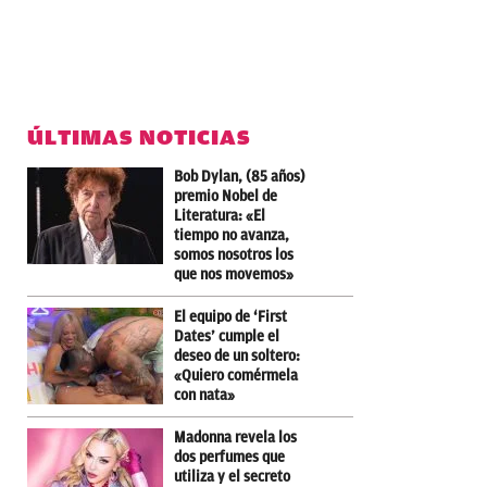
ÚLTIMAS NOTICIAS
Bob Dylan, (85 años)
premio Nobel de
Literatura: «El
tiempo no avanza,
somos nosotros los
que nos movemos»
El equipo de ‘First
Dates’ cumple el
deseo de un soltero:
«Quiero comérmela
con nata»
Madonna revela los
dos perfumes que
utiliza y el secreto