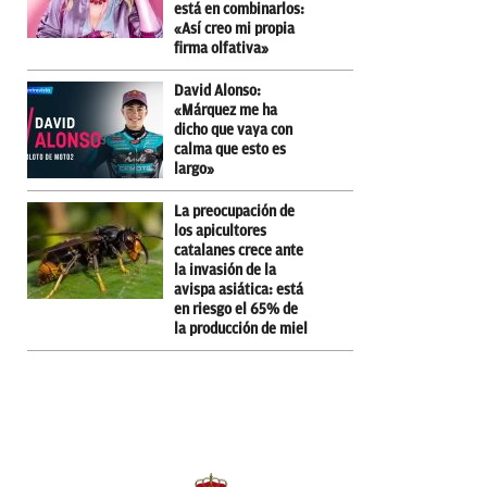
está en combinarlos:
«Así creo mi propia
firma olfativa»
David Alonso:
«Márquez me ha
dicho que vaya con
calma que esto es
largo»
La preocupación de
los apicultores
catalanes crece ante
la invasión de la
avispa asiática: está
en riesgo el 65% de
la producción de miel