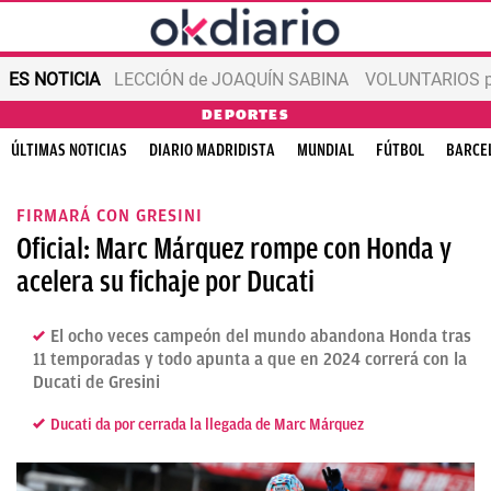
ES NOTICIA
LECCIÓN de JOAQUÍN SABINA
VOLUNTARIOS par
DEPORTES
ÚLTIMAS NOTICIAS
DIARIO MADRIDISTA
MUNDIAL
FÚTBOL
BARCE
FIRMARÁ CON GRESINI
Oficial: Marc Márquez rompe con Honda y
acelera su fichaje por Ducati
El ocho veces campeón del mundo abandona Honda tras
11 temporadas y todo apunta a que en 2024 correrá con la
Ducati de Gresini
Ducati da por cerrada la llegada de Marc Márquez