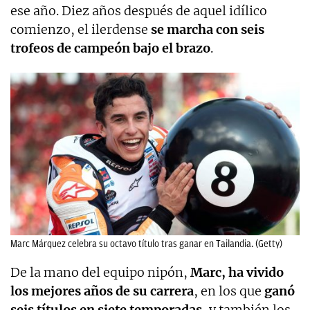
ese año. Diez años después de aquel idílico
comienzo, el ilerdense
se marcha con seis
trofeos de campeón bajo el brazo
.
Marc Márquez celebra su octavo título tras ganar en Tailandia. (Getty)
De la mano del equipo nipón,
Marc, ha vivido
los mejores años de su carrera
, en los que
ganó
seis títulos en siete temporadas
, y también los