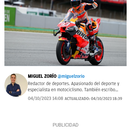
MIGUEL ZORÍO
@miguelzorio
Redactor de deportes. Apasionado del deporte y
especialista en motociclismo. También escribo
sobre pádel y NFL.
04/10/2023 14:08
ACTUALIZADO:
04/10/2023 18:39