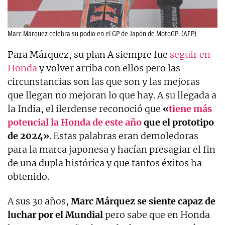
Marc Márquez celebra su podio en el GP de Japón de MotoGP. (AFP)
Para Márquez, su plan A siempre fue
seguir en
Honda
y volver arriba con ellos pero las
circunstancias son las que son y las mejoras
que llegan no mejoran lo que hay. A su llegada a
la India, el ilerdense reconoció que
«
tiene más
potencial la Honda de este año
que el prototipo
de 2024»
. Estas palabras eran demoledoras
para la marca japonesa y hacían presagiar el fin
de una dupla histórica y que tantos éxitos ha
obtenido.
A sus 30 años,
Marc Márquez se siente capaz de
luchar por el Mundial
pero sabe que en Honda