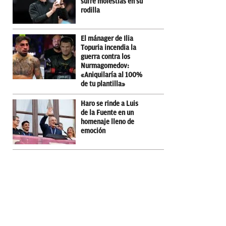
sufre molestias en su
rodilla
El mánager de Ilia
Topuria incendia la
guerra contra los
Nurmagomedov:
«Aniquilaría al 100%
de tu plantilla»
Haro se rinde a Luis
de la Fuente en un
homenaje lleno de
emoción