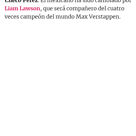
Checo
Pérez
. El mexicano ha sido cambiado por
Liam Lawson
, que será compañero del cuatro
veces campeón del mundo Max Verstappen.