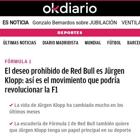
ES NOTICIA
Gonzalo Bernardos sobre JUBILACIÓN
VENTIL
DEPORTES
ÚLTIMAS NOTICIAS
DIARIO MADRIDISTA
MUNDIAL
FÚTBOL
BARCE
FÓRMULA 1
El deseo prohibido de Red Bull es Jürgen
Klopp: así es el movimiento que podría
revolucionar la F1
La vida de Jürgen Klopp ha cambiado mucho en los
últimos meses
La escudería de Fórmula 1 de Red Bull también quiere
que Jürgen Klopp tenga un papel principal en su deporte