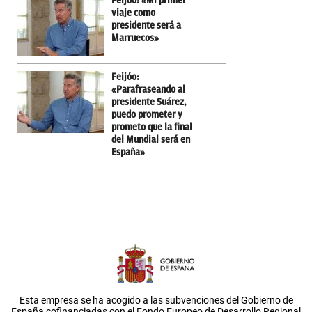
Feijóo: «Mi primer
viaje como
presidente será a
Marruecos»
Feijóo:
«Parafraseando al
presidente Suárez,
puedo prometer y
prometo que la final
del Mundial será en
España»
Esta empresa se ha acogido a las subvenciones del Gobierno de
España cofinanciadas con el Fondo Europeo de Desarrollo Regional