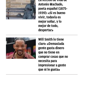
La lección de vida de
Antonio Machado,
poeta español (1875-
1939): «Si es bueno
vivir, todavía es
mejor soñar, y lo
mejor de todo,
despertar»
Will Smith lo tiene
claro: «Demasiada
gente gasta dinero
que no tiene en
comprar cosas que no
necesita para
impresionar a gente
que ni le gusta»