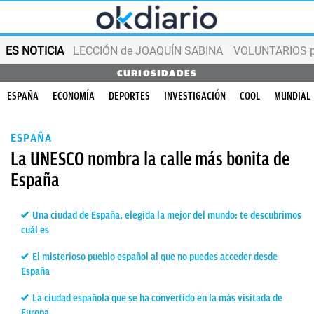
ES NOTICIA
LECCIÓN de JOAQUÍN SABINA
VOLUNTARIOS par
CURIOSIDADES
ESPAÑA
ECONOMÍA
DEPORTES
INVESTIGACIÓN
COOL
MUNDIAL
ESPAÑA
La UNESCO nombra la calle más bonita de
España
Una ciudad de España, elegida la mejor del mundo: te descubrimos
cuál es
El misterioso pueblo español al que no puedes acceder desde
España
La ciudad española que se ha convertido en la más visitada de
Europa