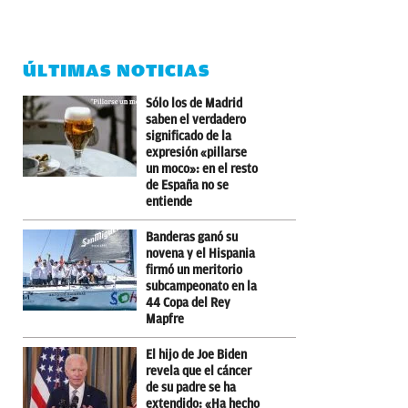
ÚLTIMAS NOTICIAS
Sólo los de Madrid
saben el verdadero
significado de la
expresión «pillarse
un moco»: en el resto
de España no se
entiende
Banderas ganó su
novena y el Hispania
firmó un meritorio
subcampeonato en la
44 Copa del Rey
Mapfre
El hijo de Joe Biden
revela que el cáncer
de su padre se ha
extendido: «Ha hecho