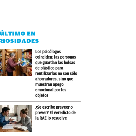
 ÚLTIMO EN
RIOSIDADES
Los psicólogos
coinciden: las personas
que guardan las bolsas
de plástico para
reutilizarlas no son sólo
ahorradores, sino que
muestran apego
emocional por los
objetos
¿Se escribe preveer o
prever? El veredicto de
la RAE lo resuelve