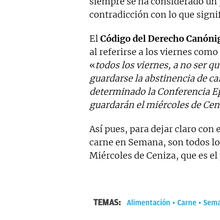
siempre se ha considerado un p
contradicción con lo que signi
El
Código del Derecho Canóni
al referirse a los viernes como 
«
todos los viernes, a no ser 
guardarse la abstinencia de ca
determinado la Conferencia Ep
guardarán el miércoles de Ceni
Así pues, para dejar claro con
carne en Semana, son todos lo
Miércoles de Ceniza, que es el
TEMAS:
Alimentación
Carne
Sema