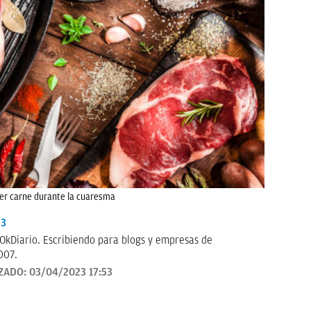
mer carne durante la cuaresma
33
OkDiario. Escribiendo para blogs y empresas de
007.
ZADO:
03/04/2023 17:53