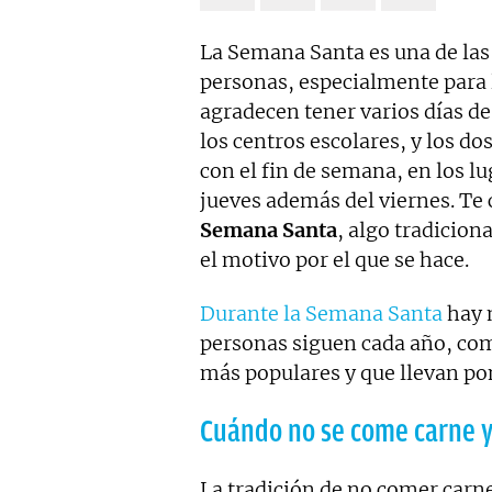
La Semana Santa es una de las 
personas, especialmente para l
agradecen tener varios días d
los centros escolares, y los do
con el fin de semana, en los lu
jueves además del viernes. T
Semana Santa
, algo tradicion
el motivo por el que se hace.
Durante la Semana Santa
hay 
personas siguen cada año, com
más populares y que llevan pon
Cuándo no se come carne y
La tradición de no comer carn