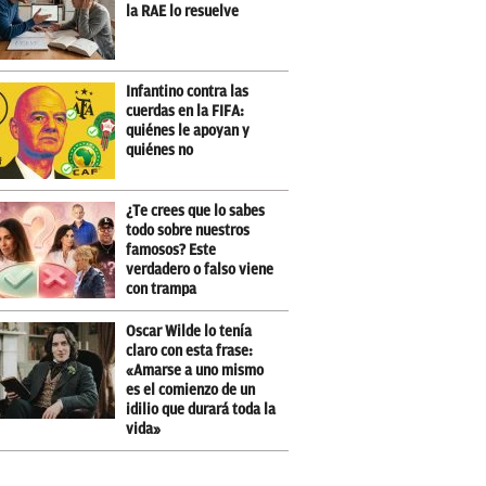
la RAE lo resuelve
Infantino contra las
cuerdas en la FIFA:
quiénes le apoyan y
quiénes no
¿Te crees que lo sabes
todo sobre nuestros
famosos? Este
verdadero o falso viene
con trampa
Oscar Wilde lo tenía
claro con esta frase:
«Amarse a uno mismo
es el comienzo de un
idilio que durará toda la
vida»