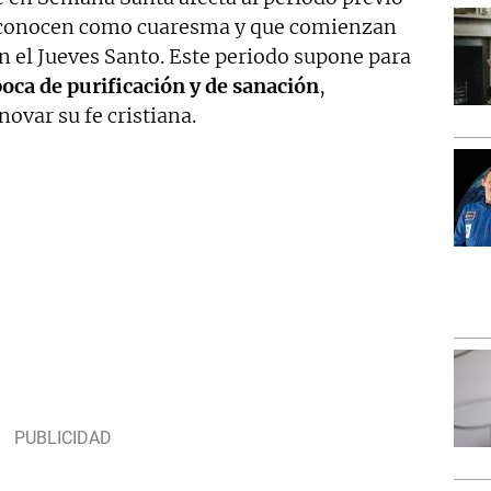
se conocen como cuaresma y que comienzan
n el Jueves Santo. Este periodo supone para
oca de purificación y de sanación
,
ovar su fe cristiana.