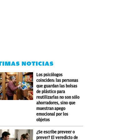
TIMAS NOTICIAS
Los psicólogos
coinciden: las personas
que guardan las bolsas
de plástico para
reutilizarlas no son sólo
ahorradores, sino que
muestran apego
emocional por los
objetos
¿Se escribe preveer o
prever? El veredicto de