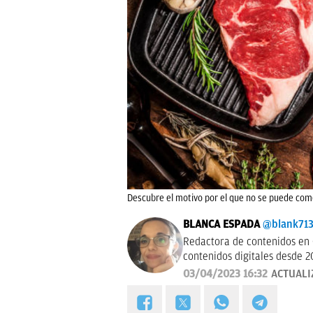
Descubre el motivo por el que no se puede co
BLANCA ESPADA
@blank71
Redactora de contenidos en 
contenidos digitales desde 2
03/04/2023 16:32
ACTUALI