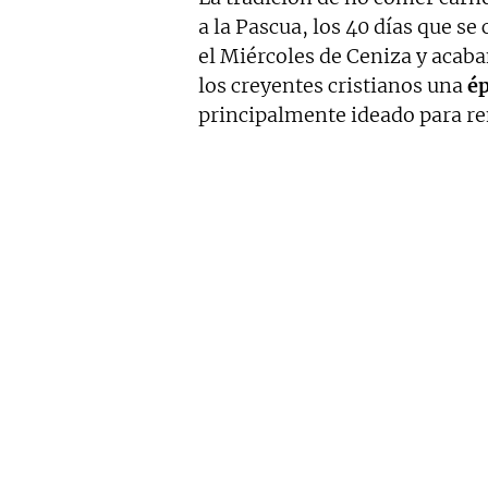
a la Pascua, los 40 días que 
el Miércoles de Ceniza y acaba
los creyentes cristianos una
ép
principalmente ideado para ren