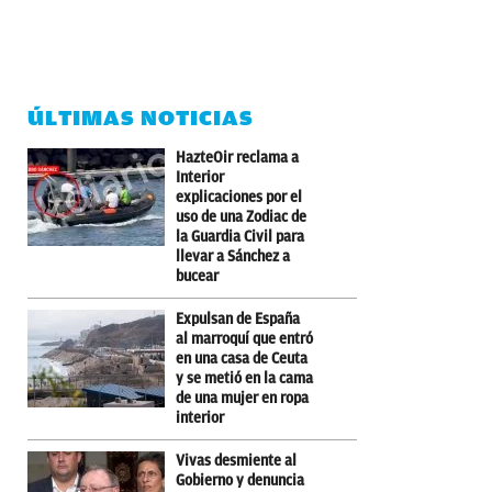
ÚLTIMAS NOTICIAS
HazteOir reclama a
Interior
explicaciones por el
uso de una Zodiac de
la Guardia Civil para
llevar a Sánchez a
bucear
Expulsan de España
al marroquí que entró
en una casa de Ceuta
y se metió en la cama
de una mujer en ropa
interior
Vivas desmiente al
Gobierno y denuncia