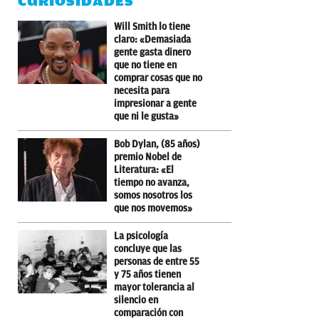
CURIOSIDADES
Will Smith lo tiene
claro: «Demasiada
gente gasta dinero
que no tiene en
comprar cosas que no
necesita para
impresionar a gente
que ni le gusta»
Bob Dylan, (85 años)
premio Nobel de
Literatura: «El
tiempo no avanza,
somos nosotros los
que nos movemos»
La psicología
concluye que las
personas de entre 55
y 75 años tienen
mayor tolerancia al
silencio en
comparación con