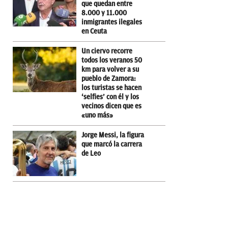
que quedan entre
8.000 y 11.000
inmigrantes ilegales
en Ceuta
Un ciervo recorre
todos los veranos 50
km para volver a su
pueblo de Zamora:
los turistas se hacen
‘selfies’ con él y los
vecinos dicen que es
«uno más»
Jorge Messi, la figura
que marcó la carrera
de Leo