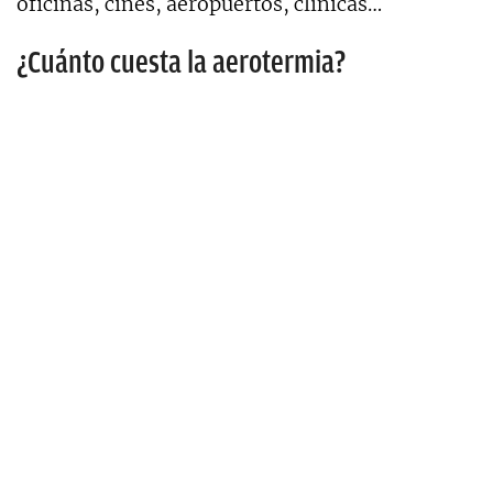
oficinas, cines, aeropuertos, clínicas…
¿Cuánto cuesta la aerotermia?