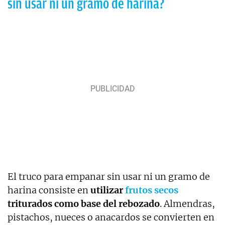
sin usar ni un gramo de harina?
El truco para empanar sin usar ni un gramo de
harina consiste en
utilizar
frutos secos
triturados como base del rebozado
. Almendras,
pistachos, nueces o anacardos se convierten en