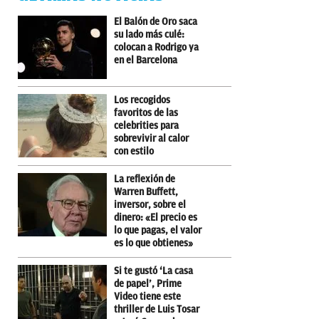
El Balón de Oro saca
su lado más culé:
colocan a Rodrigo ya
en el Barcelona
Los recogidos
favoritos de las
celebrities para
sobrevivir al calor
con estilo
La reflexión de
Warren Buffett,
inversor, sobre el
dinero: «El precio es
lo que pagas, el valor
es lo que obtienes»
Si te gustó ‘La casa
de papel’, Prime
Video tiene este
thriller de Luis Tosar