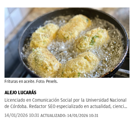
Frituras en aceite. Foto: Pexels.
ALEJO LUCARÁS
Licenciado en Comunicación Social por la Universidad Nacional
de Córdoba. Redactor SEO especializado en actualidad, ciencia
aplicada, tecnología y fenómenos sociales, con un enfoque
14/01/2026 10:31
ACTUALIZADO:
14/01/2026 10:31
divulgativo y orientado a explicar al lector cómo los grandes
temas de hoy impactan en su vida cotidiana.