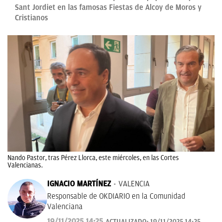
Sant Jordiet en las famosas Fiestas de Alcoy de Moros y
Cristianos
Nando Pastor, tras Pérez Llorca, este miércoles, en las Cortes
Valencianas.
IGNACIO MARTÍNEZ
VALENCIA
Responsable de OKDIARIO en la Comunidad
Valenciana
19/11/2025 14:25
ACTUALIZADO:
19/11/2025 14:25