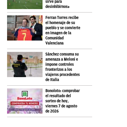
sirve para
desinhibirnos»
Ferran Torres recibe
el homenaje de su
pueblo y se convierte
en imagen de la
Comunidad
Valenciana
Sánchez consuma su
amenaza a Meloni e
impone controles
fronterizos a los
viajeros procedentes
de Italia
Bonoloto: comprobar
el resultado del
sorteo de hoy,
viernes 7 de agosto
de 2026