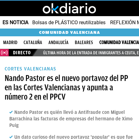
ES NOTICIA
Bolsas de PLÁSTICO reutilizables
REFLEXIÓN 
COMUNIDAD VALENCIANA
MADRID
CATALUÑA
ANDALUCÍA
BALEARES
COMUNIDAD VALENCI
DIRECTO
ÚLTIMA HORA DE LA ENTRADA DE INMIGRANTES A CEUTA, 
CORTES VALENCIANAS
Nando Pastor es el nuevo portavoz del PP
en las Cortes Valencianas y apunta a
número 2 en el PPCV
Nando Pastor es quién llevó a Antifraude con Miguel
Barrachina las facturas de empresas del hermano de Ximo
Puig
Un dato curioso del nuevo portavoz 'popular' es que fue