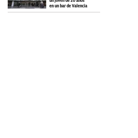
un joven de 20 años
en un bar de Valencia