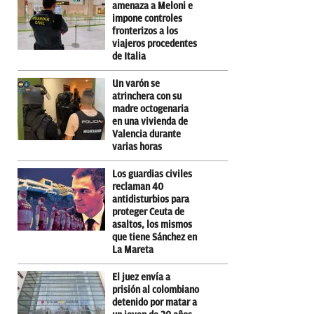
amenaza a Meloni e
impone controles
fronterizos a los
viajeros procedentes
de Italia
Un varón se
atrinchera con su
madre octogenaria
en una vivienda de
Valencia durante
varias horas
Los guardias civiles
reclaman 40
antidisturbios para
proteger Ceuta de
asaltos, los mismos
que tiene Sánchez en
La Mareta
El juez envía a
prisión al colombiano
detenido por matar a