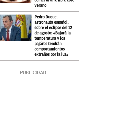
comer al aire libre este
verano
Pedro Duque,
astronauta español,
sobre el eclipse del 12
de agosto: «Bajará la
temperatura y los
pajáros tendrán
comportamientos
extraños por la luz»