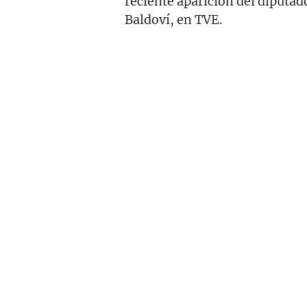
reciente aparición del diput
Baldoví, en TVE.