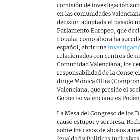
comisión de investigación sob
en las comunidades valenciana
decisión adoptada el pasado n
Parlamento Europeo, que decid
Popular como ahora ha sucedid
español, abrir una
investigaci
relacionados con centros de me
Comunidad Valenciana, los ce
responsabilidad de la Consejer
dirige Mónica Oltra (Compromí
Valenciana, que preside el soci
Gobierno valenciano es Pode
La Mesa del Congreso de los D
causó estupor y sorpresa. Rec
sobre los casos de abusos a me
Igualdad y Políticas Inclusiva