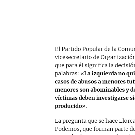
El Partido Popular de la Comu
vicesecretario de Organización
que para él significa la decis
palabras: «
La izquierda no qui
casos de abusos a menores tu
menores son abominables y desp
víctimas deben investigarse s
producido
».
La pregunta que se hace Llorca
Podemos, que forman parte de 