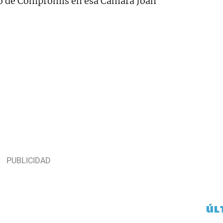
ado de Compromís en esa Cámara Joan
ÚL