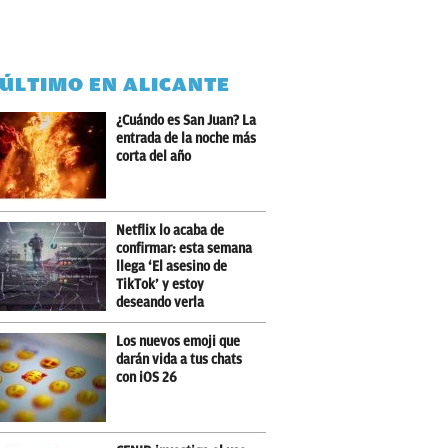
 ÚLTIMO EN ALICANTE
¿Cuándo es San Juan? La
entrada de la noche más
corta del año
Netflix lo acaba de
confirmar: esta semana
llega ‘El asesino de
TikTok’ y estoy
deseando verla
Los nuevos emoji que
darán vida a tus chats
con iOS 26