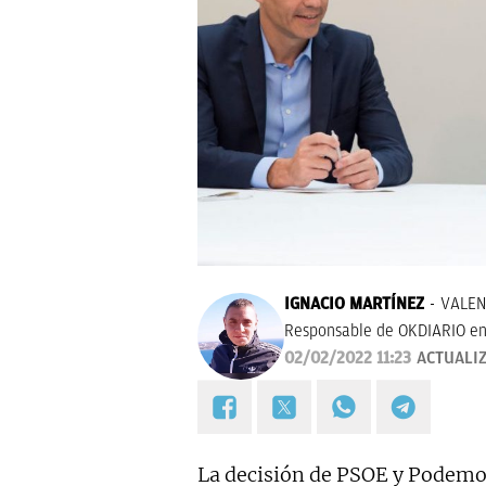
IGNACIO MARTÍNEZ
VALEN
Responsable de OKDIARIO en
02/02/2022 11:23
ACTUALI
La decisión de PSOE y Podemos