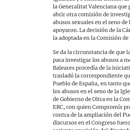
la Generalitat Valenciana que 
abrir otra comisión de investig
abusos sexuales en el seno de 
apoyaron. La decisión de la C
la adoptada en la Comisión de
Se da la circunstancia de que 
para investigar los abusos a
Baleares procedía de la inicia
trasladó la correspondiente q
Pueblo de España, en tanto que
los abusos en el seno de la Ig
de Gobierno de Oltra en la Com
ERC, con quien Compromís pre
contra de la ampliación del Pu
discursos en el Congreso fuer