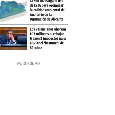
CENID investiga el uso
de la IA para optimizar
la calidad ambiental del
Auditorio de la
Diputación de Alicante
Los valencianos ahorran
103 millones al rebajar
Mazón 3 impuestos para
aliviar el ‘basurazo’ de
Sánchez