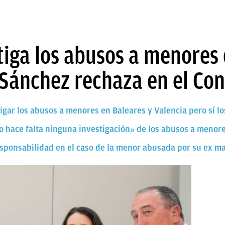
tiga los abusos a menores
 Sánchez rechaza en el Co
ar los abusos a menores en Baleares y Valencia pero sí los
«No hace falta ninguna investigación» de los abusos a menor
responsabilidad en el caso de la menor abusada por su ex m