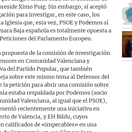
preside Ximo Puig. Sin embargo, sí aceptó
ación para investigar, en este caso, los
la Iglesia que, esta vez, PSOE y Podemos sí
ámara Baja española es totalmente opuesta a
 Peticiones del Parlamento Europeo.
la propuesta de la comisión de investigación
 menores en Comunidad Valenciana y
tiva del Partido Popular, que también
ueja sobre este mismo tema al Defensor del
 la petición para abrir una comisión sobre
lesia estaba respaldada por Podemos (socio
unidad Valenciana, al igual que el PSOE),
sentó recientemente una iniciativa en
erto de Valencia, y EH Bildu, cuyos
on calificados de «impecables» en una