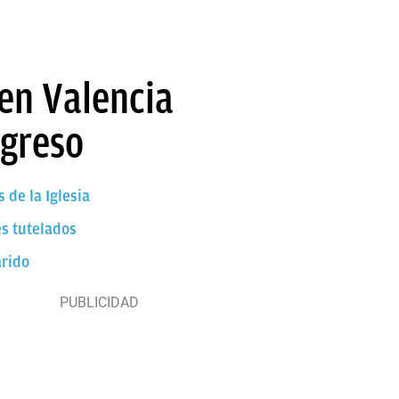
 en Valencia
ngreso
 de la Iglesia
es tutelados
arido