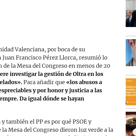
nidad Valenciana, por boca de su
 Juan Francisco Pérez Llorca, resumió lo
ión de la Mesa del Congreso en menos de 20
ere investigar la gestión de Oltra en los
telados».
Para añadir que
«los abusos a
reciables y por honor y justicia a las
iempre. Da igual dónde se hayan
 y también el PP es por qué PSOE y
la Mesa del Congreso dieron luz verde a la