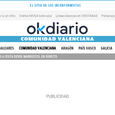
EL SITIO DE LOS INCONFORMISTAS
r a un niño
Crema NIVEA bote azul
Líneas blancas en VENTANAS
Personas
COMUNIDAD VALENCIANA
BALEARES
COMUNIDAD VALENCIANA
ARAGÓN
PAÍS VASCO
GALICIA
 A CEUTA DESDE MARRUECOS, EN DIRECTO