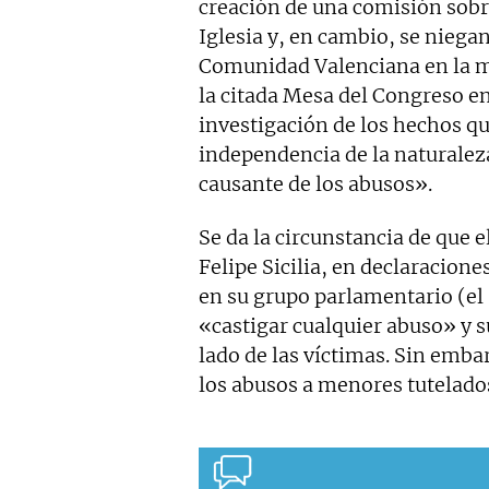
creación de una comisión sobre
Iglesia y, en cambio, se niegan
Comunidad Valenciana en la mi
la citada Mesa del Congreso en
investigación de los hechos q
independencia de la naturaleza 
causante de los abusos».
Se da la circunstancia de que e
Felipe Sicilia, en declaracion
en su grupo parlamentario (el 
«castigar cualquier abuso» y 
lado de las víctimas. Sin emb
los abusos a menores tutelado