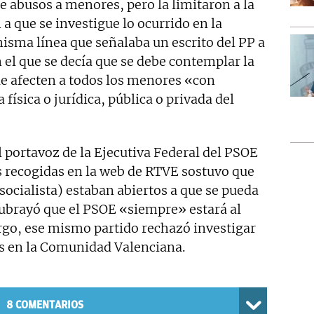
 abusos a menores, pero la limitaron a la
 a que se investigue lo ocurrido en la
sma línea que señalaba un escrito del PP a
 el que se decía que se debe contemplar la
ue afecten a todos los menores «con
física o jurídica, pública o privada del
l portavoz de la Ejecutiva Federal del PSOE
es recogidas en la web de RTVE sostuvo que
socialista) estaban abiertos a que se pueda
subrayó que el PSOE «siempre» estará al
argo, ese mismo partido rechazó investigar
s en la Comunidad Valenciana.
8
COMENTARIOS