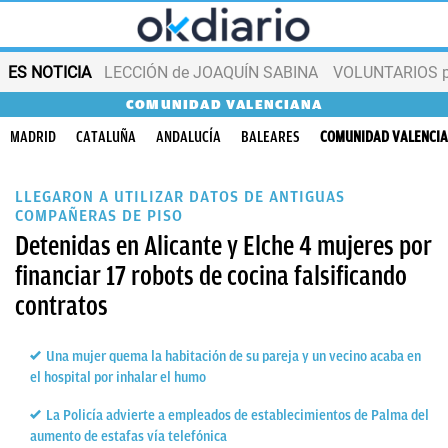
ES NOTICIA
LECCIÓN de JOAQUÍN SABINA
VOLUNTARIOS par
COMUNIDAD VALENCIANA
MADRID
CATALUÑA
ANDALUCÍA
BALEARES
COMUNIDAD VALENCI
LLEGARON A UTILIZAR DATOS DE ANTIGUAS
COMPAÑERAS DE PISO
Detenidas en Alicante y Elche 4 mujeres por
financiar 17 robots de cocina falsificando
contratos
Una mujer quema la habitación de su pareja y un vecino acaba en
el hospital por inhalar el humo
La Policía advierte a empleados de establecimientos de Palma del
aumento de estafas vía telefónica