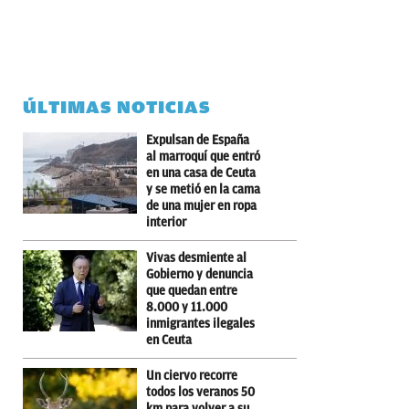
ÚLTIMAS NOTICIAS
Expulsan de España
al marroquí que entró
en una casa de Ceuta
y se metió en la cama
de una mujer en ropa
interior
Vivas desmiente al
Gobierno y denuncia
que quedan entre
8.000 y 11.000
inmigrantes ilegales
en Ceuta
Un ciervo recorre
todos los veranos 50
km para volver a su