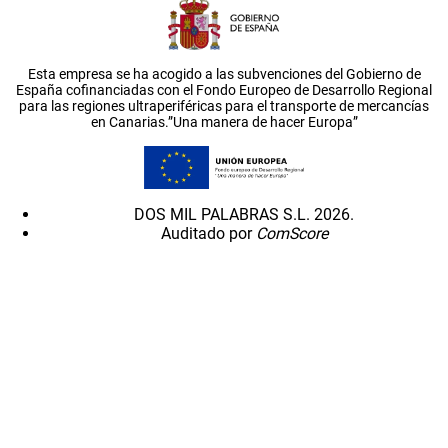
Esta empresa se ha acogido a las subvenciones del Gobierno de
España cofinanciadas con el Fondo Europeo de Desarrollo Regional
para las regiones ultraperiféricas para el transporte de mercancías
en Canarias.”Una manera de hacer Europa”
DOS MIL PALABRAS S.L. 2026.
Auditado por
ComScore