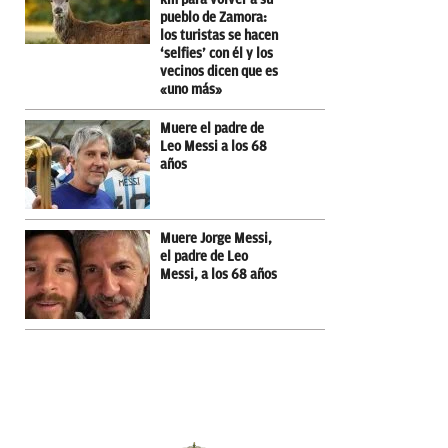
pueblo de Zamora:
los turistas se hacen
‘selfies’ con él y los
vecinos dicen que es
«uno más»
Muere el padre de
Leo Messi a los 68
años
Muere Jorge Messi,
el padre de Leo
Messi, a los 68 años