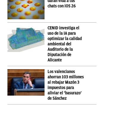
darán vida a tus
chats con iOS 26
CENID investiga el
uso de la IA para
optimizar la calidad
ambiental del
Auditorio de la
Diputación de
Alicante
Los valencianos
ahorran 103 millones
al rebajar Mazón 3
impuestos para
aliviar el ‘basurazo’
de Sánchez