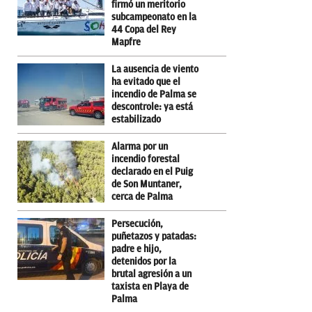
firmó un meritorio
subcampeonato en la
44 Copa del Rey
Mapfre
La ausencia de viento
ha evitado que el
incendio de Palma se
descontrole: ya está
estabilizado
Alarma por un
incendio forestal
declarado en el Puig
de Son Muntaner,
cerca de Palma
Persecución,
puñetazos y patadas:
padre e hijo,
detenidos por la
brutal agresión a un
taxista en Playa de
Palma