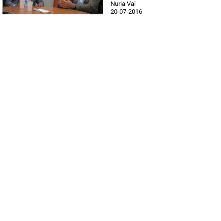
Nuria Val
20-07-2016