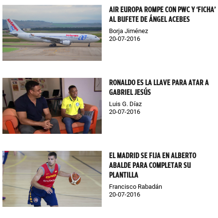
AIR EUROPA ROMPE CON PWC Y ‘FICHA’
AL BUFETE DE ÁNGEL ACEBES
Borja Jiménez
20-07-2016
RONALDO ES LA LLAVE PARA ATAR A
GABRIEL JESÚS
Luis G. Díaz
20-07-2016
EL MADRID SE FIJA EN ALBERTO
ABALDE PARA COMPLETAR SU
PLANTILLA
Francisco Rabadán
20-07-2016