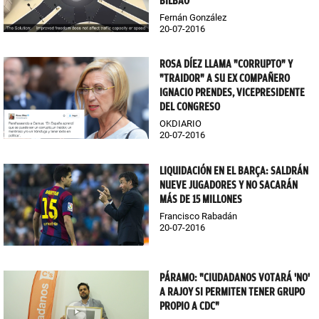
BILBAO
Fernán González
20-07-2016
ROSA DÍEZ LLAMA "CORRUPTO" Y
"TRAIDOR" A SU EX COMPAÑERO
IGNACIO PRENDES, VICEPRESIDENTE
DEL CONGRESO
OKDIARIO
20-07-2016
LIQUIDACIÓN EN EL BARÇA: SALDRÁN
NUEVE JUGADORES Y NO SACARÁN
MÁS DE 15 MILLONES
Francisco Rabadán
20-07-2016
PÁRAMO: "CIUDADANOS VOTARÁ 'NO'
A RAJOY SI PERMITEN TENER GRUPO
PROPIO A CDC"