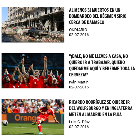
AL MENOS 31 MUERTOS EN UN
BOMBARDEO DEL RÉGIMEN SIRIO
CERCA DE DAMASCO
OKDIARIO
02-07-2016
"¡BALE, NO ME LLEVES A CASA, NO
QUIERO IR A TRABAJAR, QUIERO
QUEDARME AQUÍ Y BEBERME TODA LA
CERVEZA!"
Iván Martín
02-07-2016
RICARDO RODRÍGUEZ SE QUIERE IR
DEL WOLFSBURGO Y EN INGLATERRA
METEN AL MADRID EN LA PUJA
Luis G. Díaz
02-07-2016