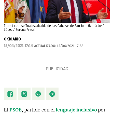
Francisco José Toajas, alcalde de Las Cabezas de San Juan (María José
López / Europa Press)
OKDIARIO
15/04/2021 17:14
ACTUALIZADO:
15/04/2021 17:38
El
PSOE
, partido con el
lenguaje inclusivo
por