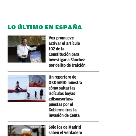
LO ÚLTIMO EN ESPAÑA
Vox promueve
activar el artículo
102 de la
Constitución para
investigar a Sánchez
por delito de traición
Un reportero de
OKDIARIO muestra
cómo saltar las
ridículas boyas
«disuasorias»
puestas por el
Gobierno tras la
invasión de Ceuta
Sólo los de Madrid
saben el verdadero