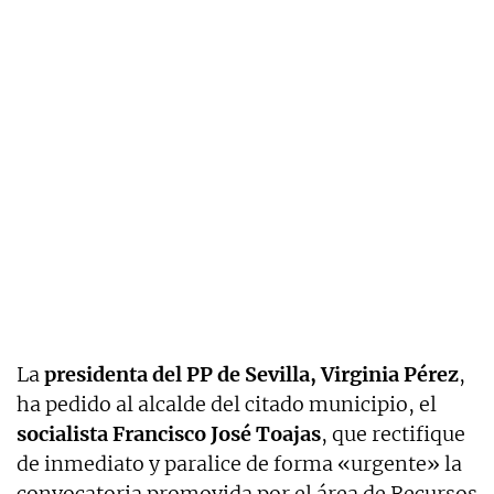
La
presidenta del PP de Sevilla, Virginia Pérez
,
ha pedido al alcalde del citado municipio, el
socialista Francisco José Toajas
, que rectifique
de inmediato y paralice de forma «urgente» la
convocatoria promovida por el área de Recursos