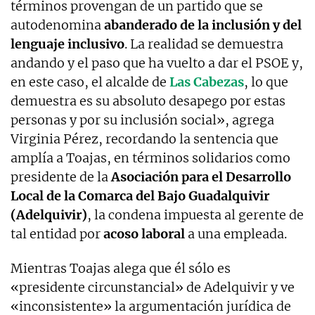
términos provengan de un partido que se
autodenomina
abanderado de la inclusión y del
lenguaje inclusivo
. La realidad se demuestra
andando y el paso que ha vuelto a dar el PSOE y,
en este caso, el alcalde de
Las Cabezas
, lo que
demuestra es su absoluto desapego por estas
personas y por su inclusión social», agrega
Virginia Pérez, recordando la sentencia que
amplía a Toajas, en términos solidarios como
presidente de la
Asociación para el Desarrollo
Local de la Comarca del Bajo Guadalquivir
(Adelquivir)
, la condena impuesta al gerente de
tal entidad por
acoso laboral
a una empleada.
Mientras Toajas alega que él sólo es
«presidente circunstancial» de Adelquivir y ve
«inconsistente» la argumentación jurídica de