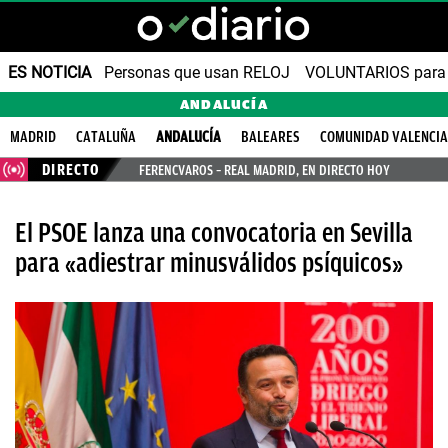
ES NOTICIA
Personas que usan RELOJ
VOLUNTARIOS para v
ANDALUCÍA
MADRID
CATALUÑA
ANDALUCÍA
BALEARES
COMUNIDAD VALENCI
DIRECTO
FERENCVAROS – REAL MADRID, EN DIRECTO HOY
El PSOE lanza una convocatoria en Sevilla ​
para «adiestrar minusválidos psíquicos»