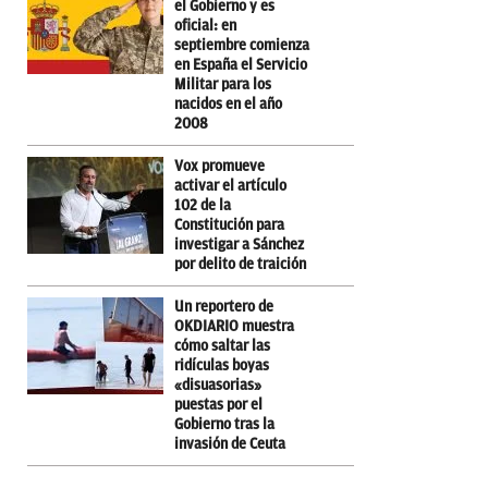
el Gobierno y es
oficial: en
septiembre comienza
en España el Servicio
Militar para los
nacidos en el año
2008
Vox promueve
activar el artículo
102 de la
Constitución para
investigar a Sánchez
por delito de traición
Un reportero de
OKDIARIO muestra
cómo saltar las
ridículas boyas
«disuasorias»
puestas por el
Gobierno tras la
invasión de Ceuta