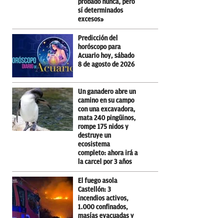
probado nunca, pero
sí determinados
excesos»
Predicción del
horóscopo para
Acuario hoy, sábado
8 de agosto de 2026
Un ganadero abre un
camino en su campo
con una excavadora,
mata 240 pingüinos,
rompe 175 nidos y
destruye un
ecosistema
completo: ahora irá a
la carcel por 3 años
El fuego asola
Castellón: 3
incendios activos,
1.000 confinados,
masías evacuadas y