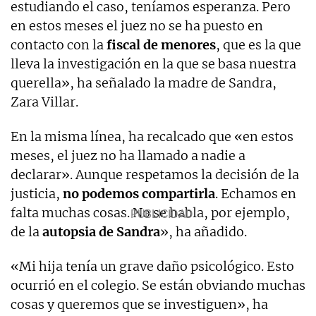
estudiando el caso, teníamos esperanza. Pero
en estos meses el juez no se ha puesto en
contacto con la
fiscal de menores
, que es la que
lleva la investigación en la que se basa nuestra
querella», ha señalado la madre de Sandra,
Zara Villar.
En la misma línea, ha recalcado que «en estos
meses, el juez no ha llamado a nadie a
declarar». Aunque respetamos la decisión de la
justicia,
no podemos compartirla
. Echamos en
falta muchas cosas. No se habla, por ejemplo,
de la
autopsia de Sandra
», ha añadido.
«Mi hija tenía un grave daño psicológico. Esto
ocurrió en el colegio. Se están obviando muchas
cosas y queremos que se investiguen», ha