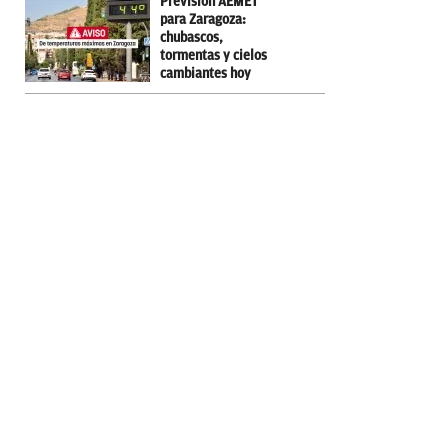
Previsión AEMET
para Zaragoza:
chubascos,
tormentas y cielos
cambiantes hoy