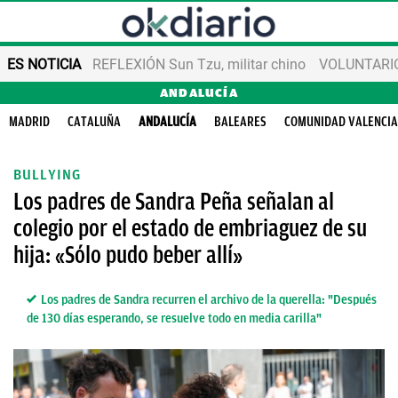
ES NOTICIA
REFLEXIÓN Sun Tzu, militar chino
VOLUNTARIOS
ANDALUCÍA
MADRID
CATALUÑA
ANDALUCÍA
BALEARES
COMUNIDAD VALENCI
BULLYING
Los padres de Sandra Peña señalan al
colegio por el estado de embriaguez de su
hija: «Sólo pudo beber allí»
Los padres de Sandra recurren el archivo de la querella: "Después
de 130 días esperando, se resuelve todo en media carilla"