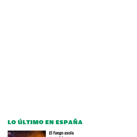
LO ÚLTIMO EN ESPAÑA
El fuego asola