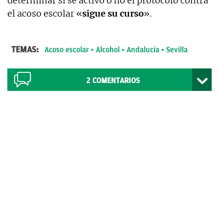
determinar si se activó o no el protocolo contra
el acoso escolar «
sigue su curso
».
TEMAS:
Acoso escolar
Alcohol
Andalucía
Sevilla
2
COMENTARIOS